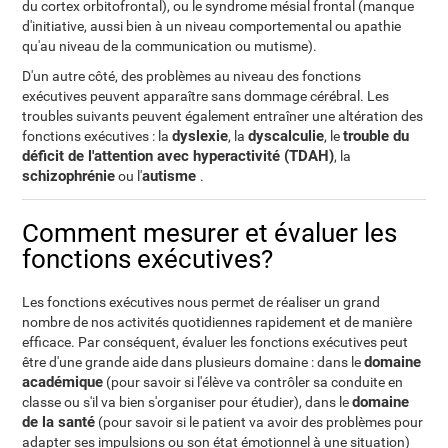
du cortex orbitofrontal), ou le syndrome mésial frontal (manque
d'initiative, aussi bien à un niveau comportemental ou apathie
qu'au niveau de la communication ou mutisme).
D'un autre côté, des problèmes au niveau des fonctions
exécutives peuvent apparaître sans dommage cérébral. Les
troubles suivants peuvent également entraîner une altération des
dyslexie
dyscalculie
trouble du
fonctions exécutives : la
, la
, le
déficit de l'attention avec hyperactivité (TDAH)
, la
schizophrénie
autisme
ou l'
.
Comment mesurer et évaluer les
fonctions exécutives?
Les fonctions exécutives nous permet de réaliser un grand
nombre de nos activités quotidiennes rapidement et de manière
efficace. Par conséquent, évaluer les fonctions exécutives peut
domaine
être d'une grande aide dans plusieurs domaine : dans le
académique
(pour savoir si l'élève va contrôler sa conduite en
domaine
classe ou s'il va bien s'organiser pour étudier), dans le
de la santé
(pour savoir si le patient va avoir des problèmes pour
adapter ses impulsions ou son état émotionnel à une situation)