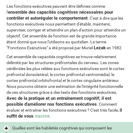
Les fonctions exécutives peuvent être définies comme
ensemble des capacités cognitives nécessaires pour
l'
contrôler et autoréguler le comportement
. C'est à dire que les
fonctions exécutives nous permettent d'établir, maintenir,
superviser, corriger et atteindre un plan d'action pour atteindre un
objectif. Cet ensemble de fonction est de grande importance
étant donné que nous l'utilisons au quotidien. Le terme
Lezak
"Fonctions Exécutives" a été proposé par Muriel
en 1982.
Cet ensemble de capacités cognitives se trouve relativement
délimité par les structures préfrontales du cerveau. Les zones
cérébrales les plus reliées aux fonctions exécutives sont le cortex
préfrontal dorsolatéral, le cortex préfrontal ventromédial, le
cortex préfrontal orbitofrontal et le cortex cingulaire antérieur.
Nous pouvons obtenir une estimation de l'intégrité fonctionnelle
de ces structures grâce à des tests des fonctions exécutives.
Avec de la pratique et un entraînement cognitif, il est
possible d'améliorer nos fonctions exécutives
. Comment
il
évaluer et entraîner les fonctions exécutives ? C'est très facile,
suffit de vous
inscrire
.
Quelles sont les habiletés cognitives qui composent les