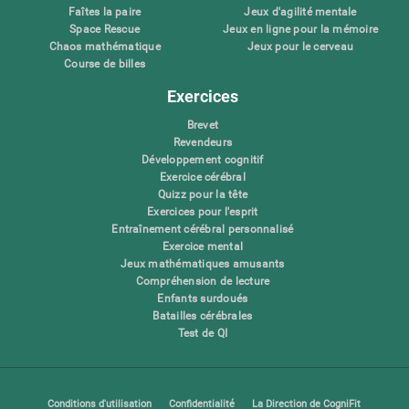
Faîtes la paire
Jeux d'agilité mentale
Space Rescue
Jeux en ligne pour la mémoire
Chaos mathématique
Jeux pour le cerveau
Course de billes
Exercices
Brevet
Revendeurs
Développement cognitif
Exercice cérébral
Quizz pour la tête
Exercices pour l'esprit
Entraînement cérébral personnalisé
Exercice mental
Jeux mathématiques amusants
Compréhension de lecture
Enfants surdoués
Batailles cérébrales
Test de QI
Conditions d'utilisation
Confidentialité
La Direction de CogniFit