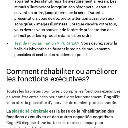
apparaître des stimuli répartis aléatoirement à l'écran. Les
stimuli s'illumineront lorsqu'un son résonnera, le tout en
suivant un ordre, jusqu'à terminer la série. Durant la
présentation, vous devrez prêter attention aussi bien aux
sons qu'aux images illuminées. Lorsque viendra votre tour,
vous devrez vous souvenir de l'ordre de présentation des
stimuli pour les reproduire dans le bon ordre.
Test de Programmation VIPER-PLAN
: Vous devrez sortir la
balle du labyrinthe en faisant le moins de mouvements
possibles et ceci le plus rapidement possible.
Comment réhabiliter ou améliorer
les fonctions exécutives?
Toutes les habiletés cognitives y compris les fonctions exécutives,
CogniFit
peuvent être entraînées pour améliorer leur rendement.
vous offre la possibilité d'y parvenir de manière professionnelle.
La
plasticité cérébrale
est la base de la réhabilitation des
fonctions exécutives et des autres capacités cognitives
.
CogniFit dispose d'une batterie d'exercices conçus pour