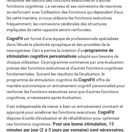
réhabiliter les déficits des fonctions exécutives et d'autres
fonctions cognitives. Le cerveau et ses connexions de neurones
se renforcent avec l'utilisation des fonctions qui dependent d'eux.
De cette manière, si nous utilisons les fonctions exécutives
fréquemment, les connexions cérébrales des structures
impliquées de cette capacité seront renforcées.
CogniFit
est formé d'une équipe de professionnels spécialisés
dans l'étude la plasticité synaptique et des procédés de la
programme de
neurogenèse. Ceci a permis la création d'un
stimulation cognitive personnalisée
adapté aux besoins de
chaque utilisateur. Ce programme commence par une évaluation
précise des fonctions exécutives et d'autres fonctions cognitives
fondamentales. Suivant les résultats de l'évaluation, le
CogniFit
programme de stimulation cognitive de
offre de
manière automatique un entraînement cognitif personnalisé pour
renforcer les fonctions exécutives ainsi que d'autres fonctions
cognitives, si nécessaire après évaluation.
Il est indispensable de mener à bien un entraînement constant et
CogniFit
approprié pour améliorer les fonctions exécutives.
dispose d'outils d'évaluation et de réhabilitation pour optimiser
Pour une bonne stimulation, 15
ces fonctions cognitives.
minutes par jour (2 à 3 jours par semaine) sont nécessaires
.