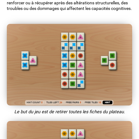
renforcer ou à récupérer après des altérations structurelles, des
troubles ou des dommages qui affectent les capacités cognitives.
Le but du jeu est de retirer toutes les fiches du plateau.