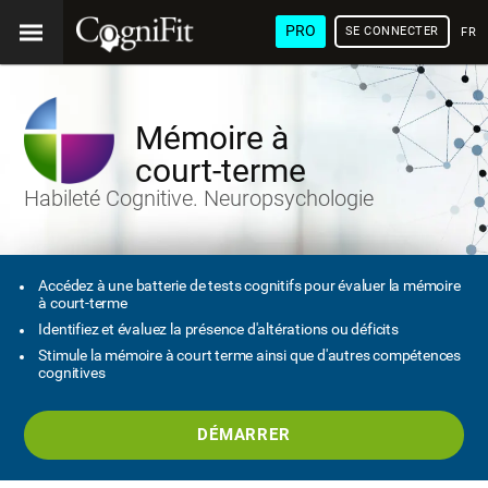
PRO
SE CONNECTER
FRA
Mémoire à
court-terme
Habileté Cognitive. Neuropsychologie
Accédez à une batterie de tests cognitifs pour évaluer la mémoire
à court-terme
Identifiez et évaluez la présence d'altérations ou déficits
Stimule la mémoire à court terme ainsi que d'autres compétences
cognitives
DÉMARRER