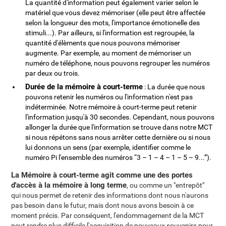
La quantité d'information peut également varier selon le
matériel que vous devez mémoriser (elle peut être affectée
selon la longueur des mots, l'importance émotionelle des
stimuli...). Par ailleurs, si l'information est regroupée, la
quantité d'élèments que nous pouvons mémoriser
augmente. Par exemple, au moment de mémoriser un
numéro de téléphone, nous pouvons regrouper les numéros
par deux ou trois.
Durée de la mémoire à court-terme
: La durée que nous
pouvons retenir les numéros ou l'information n'est pas
indéterminée. Notre mémoire à court-terme peut retenir
l'information jusqu'à 30 secondes. Cependant, nous pouvons
allonger la durée que l'information se trouve dans notre MCT
si nous répétons sans nous arrêter cette dernière ou si nous
lui donnons un sens (par exemple, identifier comme le
numéro Pi l'ensemble des numéros “3 – 1 – 4 – 1 – 5 – 9...”).
La Mémoire à court-terme agit comme une des portes
d'accès à la mémoire à long terme
, ou comme un "entrepôt"
qui nous permet de retenir des informations dont nous n'aurons
pas besoin dans le futur, mais dont nous avons besoin à ce
moment précis. Par conséquent, l'endommagement de la MCT
peut rendre plus difficile l'acquisition de nouveaux souvenirs pour