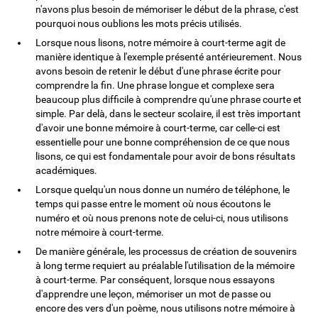
n'avons plus besoin de mémoriser le début de la phrase, c'est
pourquoi nous oublions les mots précis utilisés.
Lorsque nous lisons, notre mémoire à court-terme agit de
manière identique à l'exemple présenté antérieurement. Nous
avons besoin de retenir le début d'une phrase écrite pour
comprendre la fin. Une phrase longue et complexe sera
beaucoup plus difficile à comprendre qu'une phrase courte et
simple. Par delà, dans le secteur scolaire, il est très important
d'avoir une bonne mémoire à court-terme, car celle-ci est
essentielle pour une bonne compréhension de ce que nous
lisons, ce qui est fondamentale pour avoir de bons résultats
académiques.
Lorsque quelqu'un nous donne un numéro de téléphone, le
temps qui passe entre le moment où nous écoutons le
numéro et où nous prenons note de celui-ci, nous utilisons
notre mémoire à court-terme.
De manière générale, les processus de création de souvenirs
à long terme requiert au préalable l'utilisation de la mémoire
à court-terme. Par conséquent, lorsque nous essayons
d'apprendre une leçon, mémoriser un mot de passe ou
encore des vers d'un poème, nous utilisons notre mémoire à