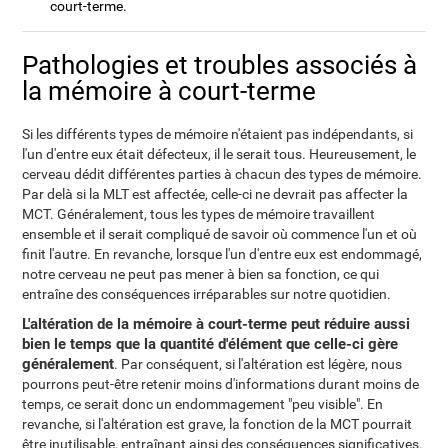
court-terme.
Pathologies et troubles associés à
la mémoire à court-terme
Si les différents types de mémoire n'étaient pas indépendants, si
l'un d'entre eux était défecteux, il le serait tous. Heureusement, le
cerveau dédit différentes parties à chacun des types de mémoire.
Par delà si la MLT est affectée, celle-ci ne devrait pas affecter la
MCT. Généralement, tous les types de mémoire travaillent
ensemble et il serait compliqué de savoir où commence l'un et où
finit l'autre. En revanche, lorsque l'un d'entre eux est endommagé,
notre cerveau ne peut pas mener à bien sa fonction, ce qui
entraîne des conséquences irréparables sur notre quotidien.
L'altération de la mémoire à court-terme peut réduire aussi
bien le temps que la quantité d'élément que celle-ci gère
généralement
. Par conséquent, si l'altération est légère, nous
pourrons peut-être retenir moins d'informations durant moins de
temps, ce serait donc un endommagement "peu visible". En
revanche, si l'altération est grave, la fonction de la MCT pourrait
être inutilisable, entraînant ainsi des conséquences significatives.