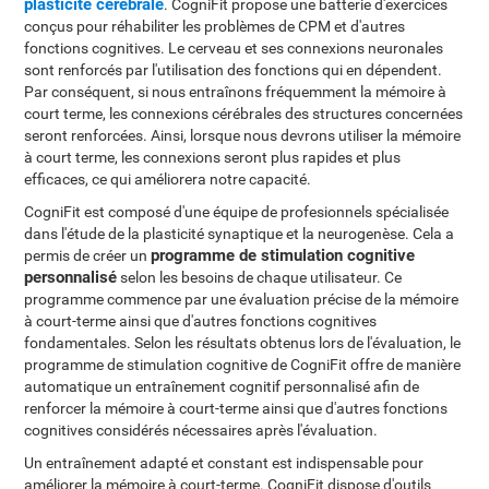
plasticité cérébrale
. CogniFit propose une batterie d'exercices
conçus pour réhabiliter les problèmes de CPM et d'autres
fonctions cognitives. Le cerveau et ses connexions neuronales
sont renforcés par l'utilisation des fonctions qui en dépendent.
Par conséquent, si nous entraînons fréquemment la mémoire à
court terme, les connexions cérébrales des structures concernées
seront renforcées. Ainsi, lorsque nous devrons utiliser la mémoire
à court terme, les connexions seront plus rapides et plus
efficaces, ce qui améliorera notre capacité.
CogniFit est composé d'une équipe de profesionnels spécialisée
dans l'étude de la plasticité synaptique et la neurogenèse. Cela a
programme de stimulation cognitive
permis de créer un
personnalisé
selon les besoins de chaque utilisateur. Ce
programme commence par une évaluation précise de la mémoire
à court-terme ainsi que d'autres fonctions cognitives
fondamentales. Selon les résultats obtenus lors de l'évaluation, le
programme de stimulation cognitive de CogniFit offre de manière
automatique un entraînement cognitif personnalisé afin de
renforcer la mémoire à court-terme ainsi que d'autres fonctions
cognitives considérés nécessaires après l'évaluation.
Un entraînement adapté et constant est indispensable pour
améliorer la mémoire à court-terme. CogniFit dispose d'outils