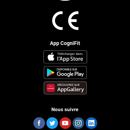
App CogniFit
Nous suivre