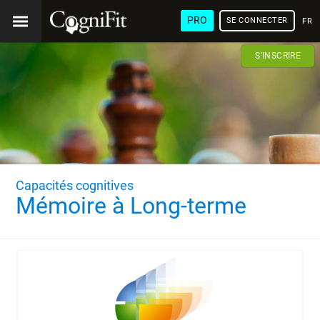
PRO
SE CONNECTER
FRA
S'INSCRIRE
Capacités cognitives
Mémoire à Long-terme