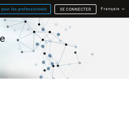
Français
s pour les professionnels
SE CONNECTER
me