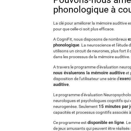
phonologique à cou
La clé pour améliorer la mémoire auditive e
pour que celle-ci soit plus efficace.
e
A CogniFit, nous disposons de nombreux
phonologique
. La neuroscience et l'étude 
utilisons un circuit de neurones, plus fort il
dans les processus de la mémoire auditive.
A travers le programme d'évaluation neuro
nous évaluerons la mémoire auditive
et 
exerc
disposition de l'utilisateur une série d'
auditive
.
Le programme d'évaluation Neuropsycholog
neurologues et psychologues cognitifs qui é
15 minutes par j
neurogenèse. Seulement
capacités et processus cognitifs associés à
disponible en ligne
Ce programme est
. L
de jeux amusants qui peuvent être réalisés