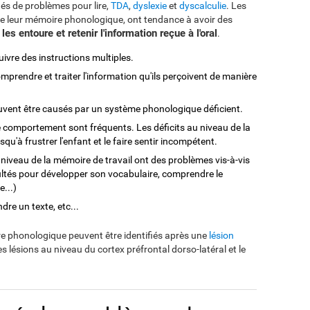
s de problèmes pour lire,
TDA
,
dyslexie
et
dyscalculie
. Les
de leur mémoire phonologique, ont tendance à avoir des
es entoure et retenir l'information reçue à l'oral
.
ivre des instructions multiples.
mprendre et traiter l'information qu'ils perçoivent de manière
vent être causés par un système phonologique déficient.
 comportement sont fréquents. Les déficits au niveau de la
u'à frustrer l'enfant et le faire sentir incompétent.
 niveau de la mémoire de travail ont des problèmes vis-à-vis
cultés pour développer son vocabulaire, comprendre le
...)
dre un texte, etc...
e phonologique peuvent être identifiés après une
lésion
s lésions au niveau du cortex préfrontal dorso-latéral et le