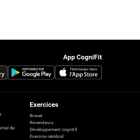
App CogniFit
Exercices
e
Brevet
Revendeurs
imal de
Développement cognitif
Exercice cérébral
s