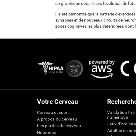
un graphique détaillé avc l'évolution de l'état
Il a été démontré que la batterie d'exercices 
synapses et de nouveaux circuits de neuron
zones cognitives les plus détériorées, dont 
Votre Cerveau
Recherch
Cerveau et esprit
Validation thé
numérique
A propos du cerveau
Jeux d'ordinat
Les parties du cerveau
Adultes en bo
Neurones