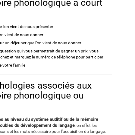
re phonologique à court
 l'on vient de nous présenter
on vient de nous donner
ur un déjeuner que l'on vient de nous donner
question qui vous permettrait de gagner un prix, vous
chez et marquez le numéro de téléphone pour participer
 votre famille
thologies associés aux
oire phonologique ou
es au niveau du système auditif ou de la mémoire
roubles du développement du langage
, en effet les
sons et les mots nécessaire pour l'acquisition du langage.