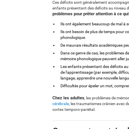
Ces déficits sont généralement accompagné
enfants présentant des déficits au niveau 
problèmes pour prêter attention à ce qui l
Ils ont également beaucoup de mal à su
Ils ont besoin de plus de temps pour co
phonologique.
De mauvais résultats académiques peu
Dans ce genre de cas, les problèmes de
mémoire phonologique peuvent aller jusq
Les enfants présentant des déficits au
de l'apprentissage (par exemple, diffi
langage, apprendre une nouvelle langue
Difficultés pour épeler un mot, compren
Chez les adultes
, les problèmes de mémor
cérébrale
, les traumatismes crânien avec de
cortex temporo-pariétal.