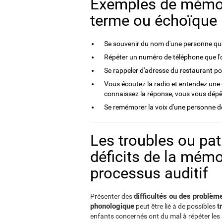
Exemples de mémoi
terme ou échoïque
Se souvenir du nom d'une personne que
Répéter un numéro de téléphone que l'
Se rappeler d'adresse du restaurant po
Vous écoutez la radio et entendez une 
connaissez la réponse, vous vous dépê
Se remémorer la voix d'une personne de
Les troubles ou pa
déficits de la mém
processus auditif
difficultés ou des problèm
Présenter des
phonologique
t
peut être lié à de possibles
enfants concernés ont du mal à répéter les 