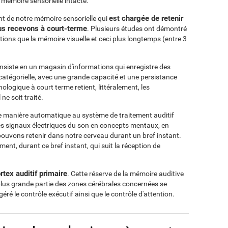
 mémoire sensorielle intacte.
est chargée de retenir
 de notre mémoire sensorielle qui
ous recevons à court-terme
. Plusieurs études ont démontré
ions que la mémoire visuelle et ceci plus longtemps (entre 3
siste en un magasin d'informations qui enregistre des
atégorielle, avec une grande capacité et une persistance
ologique à court terme retient, littéralement, les
ne soit traité.
 manière automatique au système de traitement auditif
les signaux électriques du son en concepts mentaux, en
ouvons retenir dans notre cerveau durant un bref instant.
ent, durant ce bref instant, qui suit la réception de
rtex auditif primaire
. Cette réserve de la mémoire auditive
plus grande partie des zones cérébrales concernées se
géré le contrôle exécutif ainsi que le contrôle d'attention.