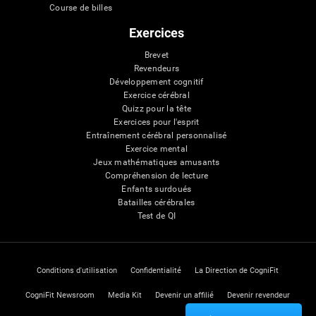
Course de billes
Exercices
Brevet
Revendeurs
Développement cognitif
Exercice cérébral
Quizz pour la tête
Exercices pour l'esprit
Entraînement cérébral personnalisé
Exercice mental
Jeux mathématiques amusants
Compréhension de lecture
Enfants surdoués
Batailles cérébrales
Test de QI
Conditions d'utilisation
Confidentialité
La Direction de CogniFit
CogniFit Newsroom
Media Kit
Devenir un affilié
Devenir revendeur