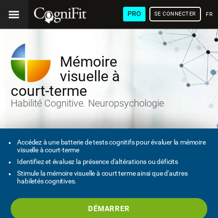
PRO
SE CONNECTER
FRA
Mémoire
visuelle à
court-terme
Habilité Cognitive. Neuropsychologie
Accédez à une batterie de tests cognitifs pour évaluer la mémoire
visuelle à court-terme
Identifiez et évaluez la présence d'altérations ou déficits
Stimule la mémoire visuelle à court terme ainsi que d'autres
habiletés cognitives.
DÉMARRER