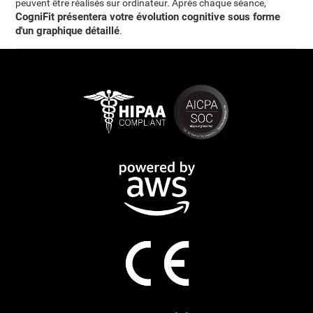
peuvent être réalisés sur ordinateur. Après chaque séance,
CogniFit présentera votre évolution cognitive sous forme
d'un graphique détaillé
.