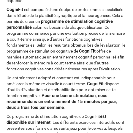
capacité.
CogniFit
est composé d'une équipe de profesionnels spécialisée
dans l'étude de la plasticité synaptique et la neurogenèse. Cela a
programme de stimulation cognitive
permis de créer un
personnalisé
selon les besoins de chaque utilisateur. Ce
programme commence par une évaluation précise de la mémoire
à court-terme ainsi que d'autres fonctions cognitives
fondamentales. Selon les résultats obtenus lors de l'évaluation, le
CogniFit
programme de stimulation cognitive de
offre de
manière automatique un entraînement cognitif personnalisé afin
de renforcer la mémoire à court-terme ainsi que d'autres
fonctions cognitives considérés nécessaires après l'évaluation.
Un entraînement adapté et constant est indispensable pour
CogniFit
améliorer la mémoire visuelle à court-terme.
dispose
d'outils d'évaluation et de réhabilitation pour optimiser cette
Pour une bonne stimulation, nous
fonction cognitive.
recommandons un entraînement de 15 minutes par jour,
deux à trois fois par semaine
.
est
Ce programme de stimulation cognitive de CogniFit
disponible sur internet
. Les différents exercices intéractifs sont
présentés sous forme d'amusants jeux pour le cerveau, lesquels