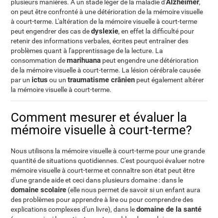
Alzheimer
plusieurs manières. A un stade léger de la maladie d'
,
on peut être confronté à une détérioration de la mémoire visuelle
à court-terme. L'altération de la mémoire visuelle à court-terme
dyslexie
peut engendrer des cas de
, en effet la difficulté pour
retenir des informations verbales, écrites peut entraîner des
problèmes quant à l'apprentissage de la lecture. La
marihuana
consommation de
peut engendre une détérioration
de la mémoire visuelle à court-terme. La lésion cérébrale causée
ictus
traumatisme crânien
par un
ou un
peut également altérer
la mémoire visuelle à court-terme.
Comment mesurer et évaluer la
mémoire visuelle à court-terme?
Nous utilisons la mémoire visuelle à court-terme pour une grande
quantité de situations quotidiennes. C'est pourquoi évaluer notre
mémoire visuelle à court-terme et connaître son état peut être
d'une grande aide et ceci dans plusieurs domaine : dans le
domaine scolaire
(elle nous permet de savoir si un enfant aura
des problèmes pour apprendre à lire ou pour comprendre des
domaine de la santé
explications complexes d'un livre), dans le