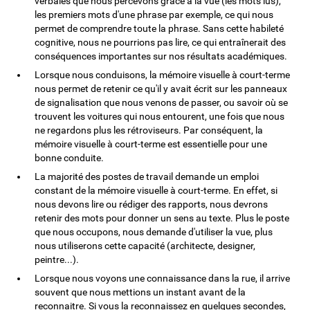
verbales que nous percevons grâce à la vue (les mots lus),
les premiers mots d'une phrase par exemple, ce qui nous
permet de comprendre toute la phrase. Sans cette habileté
cognitive, nous ne pourrions pas lire, ce qui entraînerait des
conséquences importantes sur nos résultats académiques.
Lorsque nous conduisons, la mémoire visuelle à court-terme
nous permet de retenir ce qu'il y avait écrit sur les panneaux
de signalisation que nous venons de passer, ou savoir où se
trouvent les voitures qui nous entourent, une fois que nous
ne regardons plus les rétroviseurs. Par conséquent, la
mémoire visuelle à court-terme est essentielle pour une
bonne conduite.
La majorité des postes de travail demande un emploi
constant de la mémoire visuelle à court-terme. En effet, si
nous devons lire ou rédiger des rapports, nous devrons
retenir des mots pour donner un sens au texte. Plus le poste
que nous occupons, nous demande d'utiliser la vue, plus
nous utiliserons cette capacité (architecte, designer,
peintre...).
Lorsque nous voyons une connaissance dans la rue, il arrive
souvent que nous mettions un instant avant de la
reconnaitre. Si vous la reconnaissez en quelques secondes,