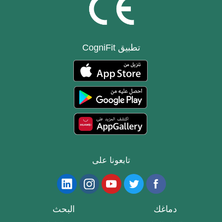
تطبيق CogniFit
تابعونا على
دماغك
البحث