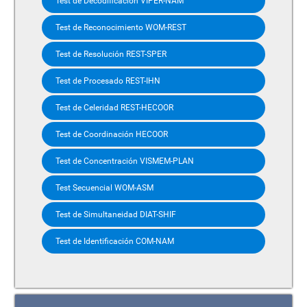
Test de Decodificación VIPER-NAM
Test de Reconocimiento WOM-REST
Test de Resolución REST-SPER
Test de Procesado REST-IHN
Test de Celeridad REST-HECOOR
Test de Coordinación HECOOR
Test de Concentración VISMEM-PLAN
Test Secuencial WOM-ASM
Test de Simultaneidad DIAT-SHIF
Test de Identificación COM-NAM