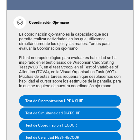
Coordinación Ojo-mano
La coordinación ojo-mano es la capacidad que nos
permite realizar actividades en las que utilizamos
simultáneamente los ojos y las manos. Tareas para
evaluar la Coordinación ojo-mano:
El test neuropsicológico para evaluar es habilidad se ha
inspirado en el test clásico de Wisconsin Card Sorting
Test (WCST), en el test Stroop, en el Test of Variables of
Attention (TOVA), en la Visual Organisation Task (VOT).
Muchas de estas tareas requerirán que desplacemos con
habilidad el cursor sobre los estímulos de la pantalla, para
lo que se requiere de nuestra coordinación ojo-mano.
Test de Sincronización UPDA-SHIF
Test de Simultaneidad DIAT-SHIF
Test de Coordinación HECOOR
Test de Celeridad REST-HECOOR