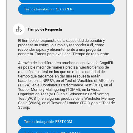
Test de Resolución REST-SPER
Tiempo de Respuesta
El tiempo de respuesta es la capacidad de percibir y
procesar un estímulo simple y responder a él, como
responder rápida y eficientemente a una pregunta
concreta. Tareas para evaluar el Tiempo de respuesta:
A través de las diferentes pruebas cognitivas de CogniFit
es posible medir de manera precisa nuestro tiempo de
reacción. Los test en los que se mide la cantidad de
tiempo que tardamos en dar una respuesta están
basados en la NEPSY, en el Test of Varaibles of Attention
(TOVA), en el Continuous Performance Test (CPT), en el
Test of Memory Malingering (TOMM), en la Visual
Organisation Test (VOT), en el Wisconsin Card Sorting
Test (WCST), en algunas pruebas de la Wechsler Memory
Scale (WMS), en el Tower of London (TOL) y en el Test de
Stroop.
Test de Indagación REST-COM