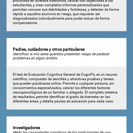
profundos en diversos trastornos, valorar con objetividad a los
estudiantes, y crear completos informes personalizados que
permitan conocer sus debilidades y fortalezas, y detectar de forma
rápida a aquellos alumnos en riesgo, que requieren ser
diagnosticados individualmente para poder actuar de forma
compensatoria.
Padres, cuidadores y otros particulares
Identificar si mis seres queridos presentan riesgo de padecer
problemas en algún ámbito
El test de Evaluación Cognitiva General de CogniFit, es un recurso
científico, compuesto de sencillas y atractivas pruebas y tareas
que pueden practicarse online. Permite a cualquier persona, sin
conocimientos especializados, valorar los diferentes factores
neuropsicológicos de un familiar o allegado. El completo sistema
de resultados, permite identificar el grado de bienestar en las
diferentes áreas, y detalla pautas de actuación para cada caso.
Investigadores
Medir las capacidades cognitivas de los participantes de una