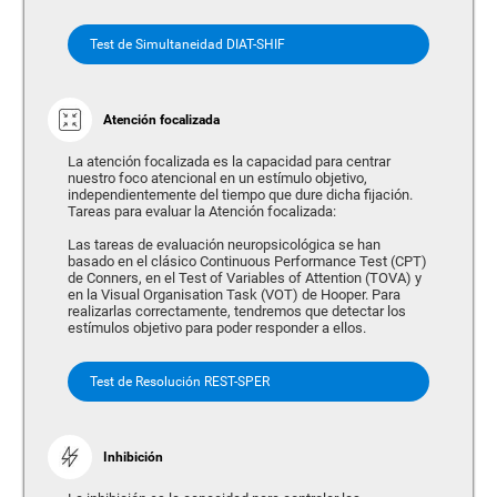
Test de Simultaneidad DIAT-SHIF
Atención focalizada
La atención focalizada es la capacidad para centrar
nuestro foco atencional en un estímulo objetivo,
independientemente del tiempo que dure dicha fijación.
Tareas para evaluar la Atención focalizada:
Las tareas de evaluación neuropsicológica se han
basado en el clásico Continuous Performance Test (CPT)
de Conners, en el Test of Variables of Attention (TOVA) y
en la Visual Organisation Task (VOT) de Hooper. Para
realizarlas correctamente, tendremos que detectar los
estímulos objetivo para poder responder a ellos.
Test de Resolución REST-SPER
Inhibición