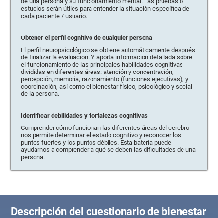
de una persona y su funcionamiento mental. Las pruebas o
estudios serán útiles para entender la situación específica de
cada paciente / usuario.
Obtener el perfil cognitivo de cualquier persona
El perfil neuropsicológico se obtiene automáticamente después
de finalizar la evaluación. Y aporta información detallada sobre
el funcionamiento de las principales habilidades cognitivas
divididas en diferentes áreas: atención y concentración,
percepción, memoria, razonamiento (funciones ejecutivas), y
coordinación, así como el bienestar físico, psicológico y social
de la persona.
Identificar debilidades y fortalezas cognitivas
Comprender cómo funcionan las diferentes áreas del cerebro
nos permite determinar el estado cognitivo y reconocer los
puntos fuertes y los puntos débiles. Esta batería puede
ayudarnos a comprender a qué se deben las dificultades de una
persona.
Descripción del cuestionario de bienestar