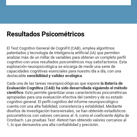
Resultados Psicométricos
El Test Cognitivo General de CogniFit (CAB), emplea algoritmos
patentados y tecnología de inteligencia artificial (IA) que permiten
analizar más de un millar de variables para obtener un completo perfil
cognitivo con unos resultados psicométricos muy satisfactorios. Esta
exploración neuropsicológica se encarga de medir una serie de
capacidades cognitivas esenciales para nuestro día a día, con una
destacable
sensibilidad y validez ecológica
.
Cada una de las tareas neuropsicológicas que expone
la Batería de
Evaluación Cognitiva (CAB) ha sido desarrollada siguiendo el método
científico
. Esto permite garantizar unas características psicométricas
apropiadas para una evaluación efectiva del cerebro y de su estado
cognitivo general. El perfil cognitivo del informe neuropsicológico
cuenta con una alta fiabilidad, consistencia y estabilidad. Mediante
diseños de investigación transversales, se han obtenido estadísticos
psicométricos con valores cercanos al .9, como el coeficiente Alpha de
Cronbach. Las pruebas Test -Retest han obtenido valores cercanos al
1, lo que demuestra una alta confiabilidad y precisión.