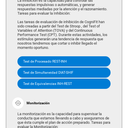
La inhibición es la capacidad para controlar las
respuestas impulsivas o automáticas, y generar
respuestas mediadas por la atención y el razonamiento.
Tareas para evaluar la Inhibición:
Las tareas de evaluación de inhibición de CogniFit han
sido creadas a partir del Test de Stroop , del Test of
Variables of Attention (TOVA) y del Continuous
Performance Test (CPT). Durante estas actividades, los
estímulos generarán una tendencia de respuesta que
nosotros tendremos que cortar o inhibir llegado el
momento oportuno.
Test de Procesado REST-INH
Test de Simultaneidad DIAT-SHIF
Test de Equivalencias INH-REST
Monitorización
La monitorización es la capacidad para supervisar la
conducta que estamos llevando a cabo y asegurarnos de
que ésta cumple el plan de acción preparado. Tareas para
evaluar la Monitorización: