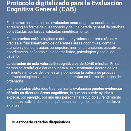
Protocolo digitalizado para la Evaluación
Cognitiva General (CAB)
Esta herramienta online de evaluación neurocognitiva consta de un
screening en forma de cuestionario y de una batería general de pruebas
constituidas por tareas validadas científicamente.
Estas pruebas están dirigidas a detectar y valorar de forma rápida y
precisa el funcionamiento de diferentes áreas cognitivas, como la
atención y concentración, percepción, memoria, funciones ejecutivas,
coordinación, así como el bienestar físico, psicológico y social del
usuario.
La duración de esta valoración cognitiva es de 30-40 minutos
. En este
tiempo se tendrá que dar respuesta a un cuestionario acerca de los
diferentes ámbitos del bienestar y completar la batería de pruebas
neuropsicológicas validadas que se presentan en forma de juegos de
ordenador.
Los resultados obtenidos tras realizar la evaluación
pueden evidenciar
déficits en diversas áreas cognitivas
, lo que nos puede ayudar a
explicar, por ejemplo, por qué una persona ha reducido su rendimiento
en ciertas actividades, o por qué nunca ha llegado a adquirir destreza
en ellas.
Cuestionario criterios diagnósticos