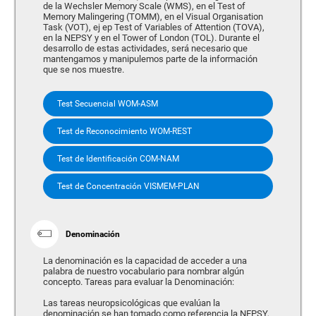
de la Wechsler Memory Scale (WMS), en el Test of
Memory Malingering (TOMM), en el Visual Organisation
Task (VOT), ej ep Test of Variables of Attention (TOVA),
en la NEPSY y en el Tower of London (TOL). Durante el
desarrollo de estas actividades, será necesario que
mantengamos y manipulemos parte de la información
que se nos muestre.
Test Secuencial WOM-ASM
Test de Reconocimiento WOM-REST
Test de Identificación COM-NAM
Test de Concentración VISMEM-PLAN
Denominación
La denominación es la capacidad de acceder a una
palabra de nuestro vocabulario para nombrar algún
concepto. Tareas para evaluar la Denominación:
Las tareas neuropsicológicas que evalúan la
denominación se han tomado como referencia la NEPSY,