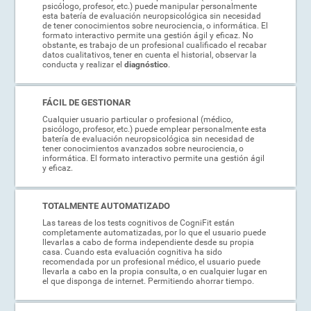
psicólogo, profesor, etc.) puede manipular personalmente
esta batería de evaluación neuropsicológica sin necesidad
de tener conocimientos sobre neurociencia, o informática. El
formato interactivo permite una gestión ágil y eficaz. No
obstante, es trabajo de un profesional cualificado el recabar
datos cualitativos, tener en cuenta el historial, observar la
conducta y realizar el
diagnóstico
.
FÁCIL DE GESTIONAR
Cualquier usuario particular o profesional (médico,
psicólogo, profesor, etc.) puede emplear personalmente esta
batería de evaluación neuropsicológica sin necesidad de
tener conocimientos avanzados sobre neurociencia, o
informática. El formato interactivo permite una gestión ágil
y eficaz.
TOTALMENTE AUTOMATIZADO
Las tareas de los tests cognitivos de CogniFit están
completamente automatizadas, por lo que el usuario puede
llevarlas a cabo de forma independiente desde su propia
casa. Cuando esta evaluación cognitiva ha sido
recomendada por un profesional médico, el usuario puede
llevarla a cabo en la propia consulta, o en cualquier lugar en
el que disponga de internet. Permitiendo ahorrar tiempo.