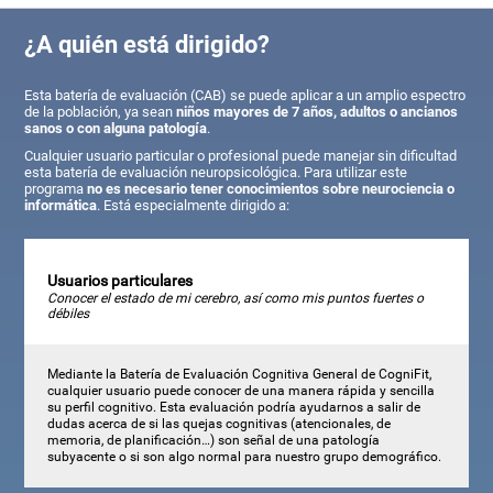
¿A quién está dirigido?
Esta batería de evaluación (CAB) se puede aplicar a un amplio espectro
de la población, ya sean
niños mayores de 7 años, adultos o ancianos
sanos o con alguna patología
.
Cualquier usuario particular o profesional puede manejar sin dificultad
esta batería de evaluación neuropsicológica. Para utilizar este
programa
no es necesario tener conocimientos sobre neurociencia o
informática
. Está especialmente dirigido a:
Usuarios particulares
Conocer el estado de mi cerebro, así como mis puntos fuertes o
débiles
Mediante la Batería de Evaluación Cognitiva General de CogniFit,
cualquier usuario puede conocer de una manera rápida y sencilla
su perfil cognitivo. Esta evaluación podría ayudarnos a salir de
dudas acerca de si las quejas cognitivas (atencionales, de
memoria, de planificación…) son señal de una patología
subyacente o si son algo normal para nuestro grupo demográfico.