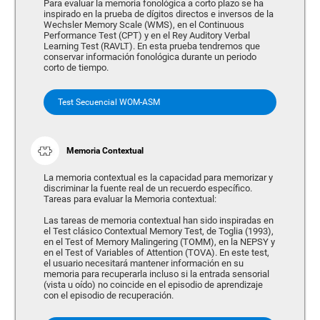
Para evaluar la memoria fonológica a corto plazo se ha
inspirado en la prueba de dígitos directos e inversos de la
Wechsler Memory Scale (WMS), en el Continuous
Performance Test (CPT) y en el Rey Auditory Verbal
Learning Test (RAVLT). En esta prueba tendremos que
conservar información fonológica durante un periodo
corto de tiempo.
Test Secuencial WOM-ASM
Memoria Contextual
La memoria contextual es la capacidad para memorizar y
discriminar la fuente real de un recuerdo específico.
Tareas para evaluar la Memoria contextual:
Las tareas de memoria contextual han sido inspiradas en
el Test clásico Contextual Memory Test, de Toglia (1993),
en el Test of Memory Malingering (TOMM), en la NEPSY y
en el Test of Variables of Attention (TOVA). En este test,
el usuario necesitará mantener información en su
memoria para recuperarla incluso si la entrada sensorial
(vista u oído) no coincide en el episodio de aprendizaje
con el episodio de recuperación.