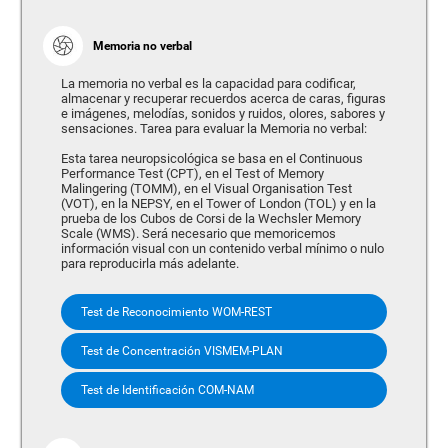
Memoria no verbal
La memoria no verbal es la capacidad para codificar,
almacenar y recuperar recuerdos acerca de caras, figuras
e imágenes, melodías, sonidos y ruidos, olores, sabores y
sensaciones. Tarea para evaluar la Memoria no verbal:
Esta tarea neuropsicológica se basa en el Continuous
Performance Test (CPT), en el Test of Memory
Malingering (TOMM), en el Visual Organisation Test
(VOT), en la NEPSY, en el Tower of London (TOL) y en la
prueba de los Cubos de Corsi de la Wechsler Memory
Scale (WMS). Será necesario que memoricemos
información visual con un contenido verbal mínimo o nulo
para reproducirla más adelante.
Test de Reconocimiento WOM-REST
Test de Concentración VISMEM-PLAN
Test de Identificación COM-NAM