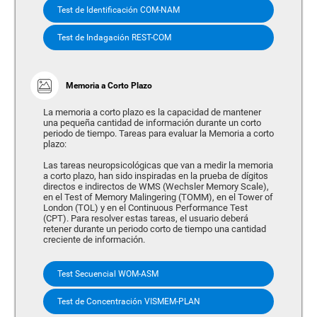
Test de Identificación COM-NAM
Test de Indagación REST-COM
Memoria a Corto Plazo
La memoria a corto plazo es la capacidad de mantener
una pequeña cantidad de información durante un corto
periodo de tiempo. Tareas para evaluar la Memoria a corto
plazo:
Las tareas neuropsicológicas que van a medir la memoria
a corto plazo, han sido inspiradas en la prueba de dígitos
directos e indirectos de WMS (Wechsler Memory Scale),
en el Test of Memory Malingering (TOMM), en el Tower of
London (TOL) y en el Continuous Performance Test
(CPT). Para resolver estas tareas, el usuario deberá
retener durante un periodo corto de tiempo una cantidad
creciente de información.
Test Secuencial WOM-ASM
Test de Concentración VISMEM-PLAN