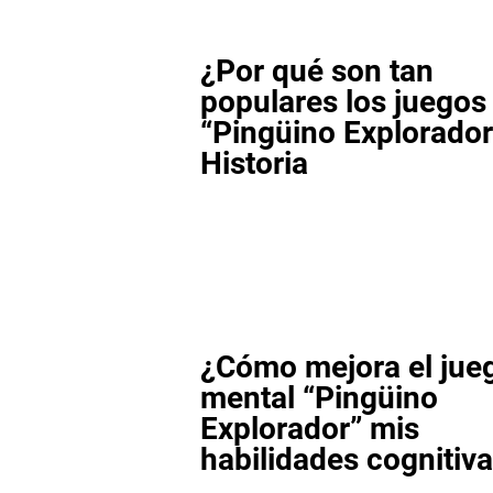
¿Por qué son tan
populares los juego
“Pingüino Explorador
Historia
¿Cómo mejora el jue
mental “Pingüino
Explorador” mis
habilidades cognitiv