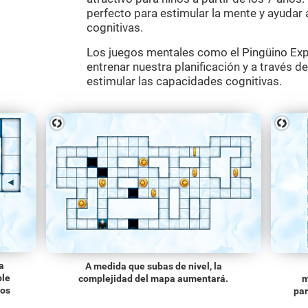
perfecto para estimular la mente y ayudar a
cognitivas.
Los juegos mentales como el Pingüino Exp
entrenar nuestra planificación y a través d
estimular las capacidades cognitivas.
a
A medida que subas de nivel, la
ble
complejidad del mapa aumentará.
m
los
par