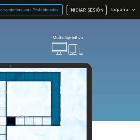
Español
erramientas para Profesionales
INICIAR SESIÓN
Multidispositivo