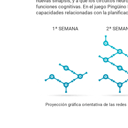
nuevas sinapsis, y a que los circuitos neur
funciones cognitivas. En el juego Pingüino
capacidades relacionadas con la planificac
1ª SEMANA
2ª SEMA
Proyección gráfica orientativa de las rede