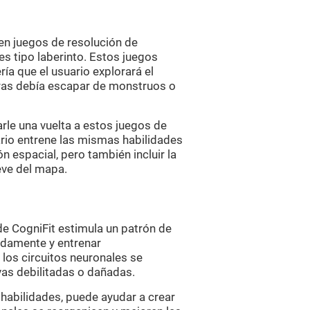
en juegos de resolución de
s tipo laberinto. Estos juegos
ía que el usuario explorará el
ras debía escapar de monstruos o
rle una vuelta a estos juegos de
ario entrene las mismas habilidades
n espacial, pero también incluir la
ieve del mapa.
de CogniFit estimula un patrón de
tidamente y entrenar
los circuitos neuronales se
vas debilitadas o dañadas.
habilidades, puede ayudar a crear