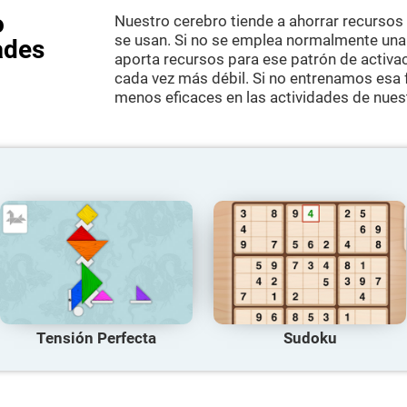
o
Nuestro cerebro tiende a ahorrar recursos
se usan. Si no se emplea normalmente una h
ades
aporta recursos para ese patrón de activac
cada vez más débil. Si no entrenamos esa 
menos eficaces en las actividades de nuest
Tensión Perfecta
Sudoku