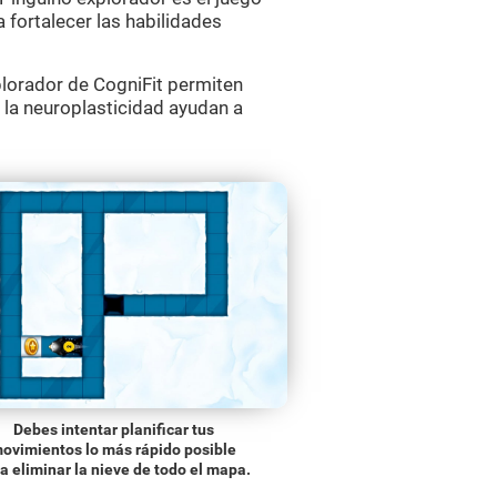
 fortalecer las habilidades
lorador de CogniFit permiten
e la neuroplasticidad ayudan a
Debes intentar planificar tus
ovimientos lo más rápido posible
a eliminar la nieve de todo el mapa.