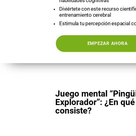
habilidades cognitivas
Diviértete con este recurso científ
entrenamiento cerebral
Estimula tu percepción espacial c
EMPEZAR AHORA
Juego mental “Pingü
Explorador”: ¿En qué
consiste?