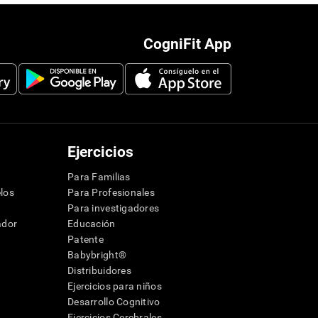
CogniFit App
Ejercicios
Para Familias
los
Para Profesionales
Para investigadores
ador
Educación
Patente
Babybright®
Distribuidores
Ejercicios para niños
Desarrollo Cognitivo
Ejercicios Cerebrales