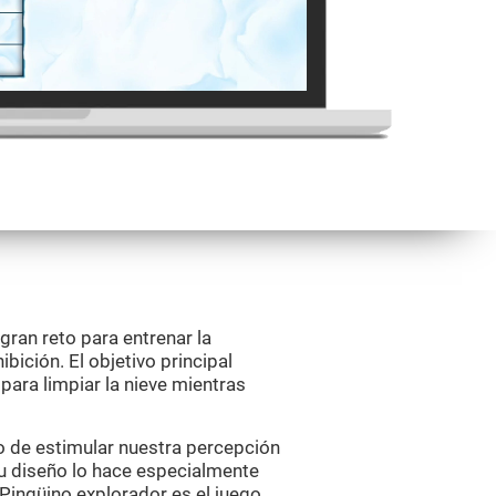
ran reto para entrenar la
ibición. El objetivo principal
 para limpiar la nieve mientras
o de estimular nuestra percepción
su diseño lo hace especialmente
. Pingüino explorador es el juego