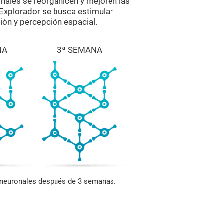
onales se reorganicen y mejoren las
 Explorador se busca estimular
ión y percepción espacial.
NA
3ª SEMANA
s neuronales después de 3 semanas.