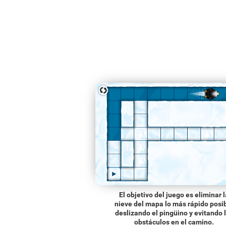
El objetivo del juego es eliminar l
nieve del mapa lo más rápido posi
deslizando el pingüino y evitando 
obstáculos en el camino.