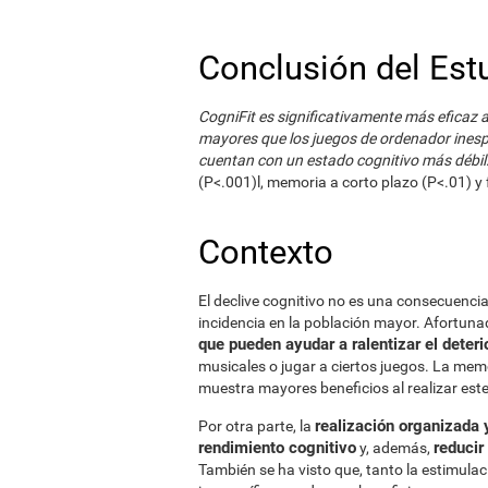
Conclusión del Est
CogniFit es significativamente más eficaz 
mayores que los juegos de ordenador inesp
cuentan con un estado cognitivo más débil
(P<.001)l, memoria a corto plazo (P<.01) y f
Contexto
El declive cognitivo no es una consecuencia
incidencia en la población mayor. Afortuna
que pueden ayudar a ralentizar el deteri
musicales o jugar a ciertos juegos. La mem
muestra mayores beneficios al realizar este
realización organizada 
Por otra parte, la
rendimiento cognitivo
reducir
y, además,
También se ha visto que, tanto la estimula