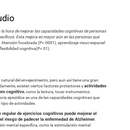
udio
a la hora de mejorar las capacidades cognitivas de personas
ecíficos. Esta mejora es mayor aún en las personas que
. Atención focalizada (P<.0001), aprendizaje visuo-espacial
lexibilidad cognitiva(P<.01).
 natural del envejecimiento, pero aun así tiene una gran
actividades
damente, existen ciertos factores protectores y
oro cognitivo
, como la lectura, tocar instrumentos
oria episódica es una de las capacidades cognitivas que
 tipo de actividades.
y regular de ejercicios cognitivos puede mejorar el
 el riesgo de padecer la enfermedad de Alzheimer
.
ción mental específica, como la estimulación mental