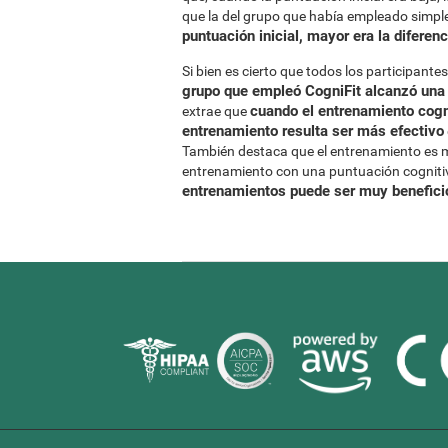
que la del grupo que había empleado simp
puntuación inicial, mayor era la diferenc
Si bien es cierto que todos los participant
grupo que empleó CogniFit alcanzó una
cuando el entrenamiento cogni
extrae que
entrenamiento resulta ser más efectivo
También destaca que el entrenamiento es má
entrenamiento con una puntuación cognitiv
entrenamientos puede ser muy beneficio