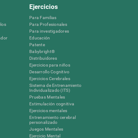
Ejercicios
Para Familias
los
Para Profesionales
Para investigadores
ador
Educación
Patente
Babybright®
Distribuidores
Ejercicios para niños
Desarrollo Cognitivo
Ejercicios Cerebrales
Sistema de Entrenamiento
Individualizado (ITS)
Pruebas Mentales
Estimulación cognitiva
Ejercicios mentales
Entrenamiento cerebral
a
personalizado
Juegos Mentales
Ejercicio Mental