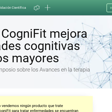
idación Científica
H
 CogniFit mejora
ades cognitivas
tos mayores
mposio sobre los Avances en la terapia
No vendemos ningún producto que trate
gniFit para tratar enfermedades se encuentran