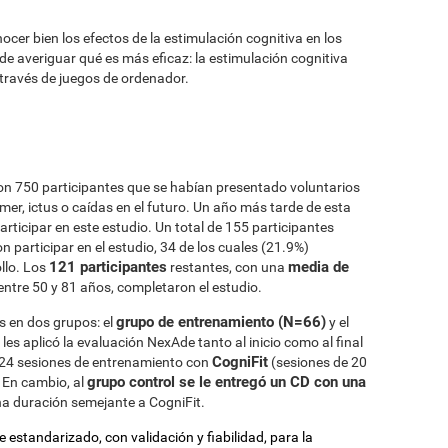
cer bien los efectos de la estimulación cognitiva en los
de averiguar qué es más eficaz: la estimulación cognitiva
 través de juegos de ordenador.
 con 750 participantes que se habían presentado voluntarios
imer, ictus o caídas en el futuro. Un año más tarde de esta
participar en este estudio. Un total de 155 participantes
on participar en el estudio, 34 de los cuales (21.9%)
121 participantes
media de
llo. Los
restantes, con una
entre 50 y 81 años, completaron el estudio.
grupo de entrenamiento (N=66)
es en dos grupos: el
y el
les aplicó la evaluación NexAde tanto al inicio como al final
CogniFit
 24 sesiones de entrenamiento con
(sesiones de 20
grupo control se le entregó un CD con una
 En cambio, al
a duración semejante a CogniFit.
 estandarizado, con validación y fiabilidad, para la