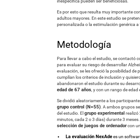
inespecífica pueden ser beneficiosas.
Es por esto que resulta muy importante cono
adultos mayores. En este estudio se preten
personalizada o la estimulación genérica a
Metodología
Para llevar a cabo el estudio, se contactó
para evaluar su riesgo de desarrollar Alzhe
evaluación, se les ofreció la posibilidad de 
cumplían los criterios de inclusión y quisier
abandonaron el estudio durante su desarro
edad de 67 años
, y con un rango de edad 
Se dividió aleatoriamente a los participant
grupo control (N=55)
. A ambos grupos se 
grupo experimental
del estudio. El
realizó
minutos, cada 2 o 3 días) durante 3 meses.
selección de juegos de ordenador
con un
La evaluación NexAde
es un software