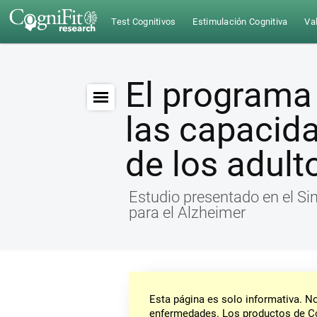
Test Cognitivos
Estimulación Cognitiva
Val
El programa
las capacid
de los adul
Estudio presentado en el Si
para el Alzheimer
Esta página es solo informativa. 
enfermedades. Los productos de Co