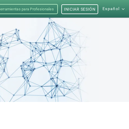
Español
erramientas para Profesionales
INICIAR SESIÓN