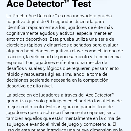
Ace Detector™ Test
La Prueba Ace Detector™ es una innovadora prueba
cognitiva digital de 90 segundos diseñada para
identificar rápidamente a los jugadores de élite más
cognitivamente agudos y activos, especialmente en
entornos deportivos. Esta prueba utiliza una serie de
ejercicios rápidos y dinámicos diseñados para evaluar
algunas habilidades cognitivas clave, como el tiempo de
reacción, la velocidad de procesamiento y la conciencia
espacial. Los jugadores enfrentan una mezcla de
desafíos visuales y lógicos que requieren pensamiento
rápido y respuestas ágiles, simulando la toma de
decisiones acelerada necesaria en la competición
deportiva de alto nivel.
La selección de jugadores a través del Ace Detector™
garantiza que solo participen en el partido los atletas de
mejor rendimiento. Esto asegura un partido lleno de
jugadores que no solo son físicamente capaces, sino
también aquellos que están mentalmente en la cima de
su juego, elevando el nivel de juego y competencia. El
uso de esta prueba introduce una nueva dimensión en la