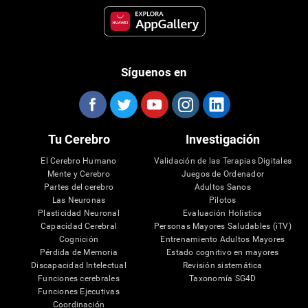
Síguenos en
Tu Cerebro
Investigación
El Cerebro Humano
Validación de las Terapias Digitales
Mente y Cerebro
Juegos de Ordenador
Partes del cerebro
Adultos Sanos
Las Neuronas
Pilotos
Plasticidad Neuronal
Evaluación Holistica
Capacidad Cerebral
Personas Mayores Saludables (iTV)
Cognición
Entrenamiento Adultos Mayores
Pérdida de Memoria
Estado cognitivo en mayores
Discapacidad Intelectual
Revisión sistemática
Funciones cerebrales
Taxonomía SG4D
Funciones Ejecutivas
Coordinación