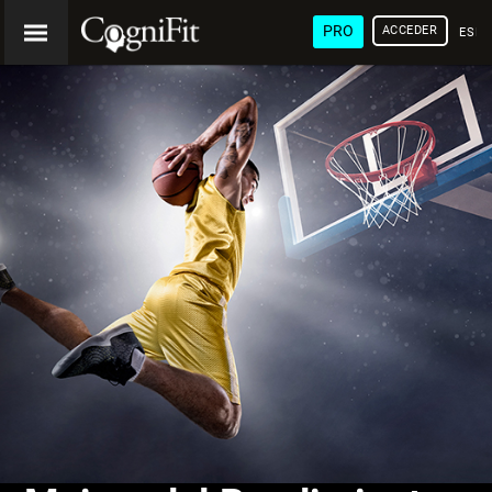
PRO
ACCEDER
ESP