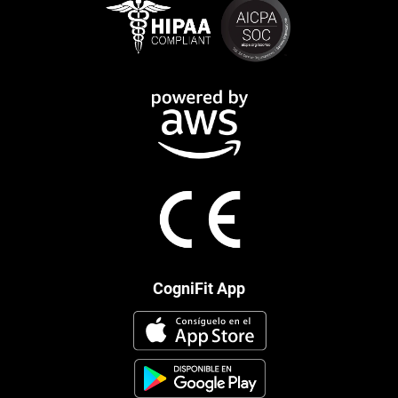
CogniFit App