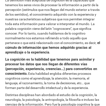
La definición más aceptada de cognición es la capacidad que
tenemos los seres vivos de procesar la información a partir de la
percepción (estímulos que nos llegan del mundo exterior a través
de los sentidos), el conocimiento adquirido con la experiencia y
nuestras características subjetivas que nos permiten integrar
toda esta información para valorar e interpretar el mundo. La
palabra cognición viene del latín "cognoscere", que significa
conocer. Por lo tanto, cuando hablamos de lo cognitivo
normalmente nos estamos refiriendo a todo aquello que
el
pertenece o que está relacionado con el conocimiento, es decir,
cúmulo de información que hemos adquirido gracias al
aprendizaje o la experiencia
.
La cognición es la habilidad que tenemos para asimilar y
procesar los datos que nos llegan de diferentes vías
(percepción, experiencia, creencias…) para convertirlos en
conocimiento.
Esta habilidad engloba diferentes procesos
cognitivos como el aprendizaje, la atención, la memoria, el
lenguaje, el razonamiento, la toma de decisiones, etc… que
forman parte del desarrollo intelectual y de la experiencia.
Distintas disciplinas han abordado el estudio de la cognición, la
neurología, la psicología, la antropología, la filosofía e incluso las
ciencias de la información. Pero fue la psicología cognitiva la que