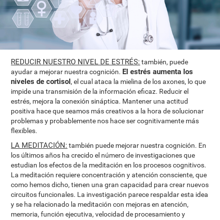
REDUCIR NUESTRO NIVEL DE ESTRÉS:
también, puede
El estrés aumenta los
ayudar a mejorar nuestra cognición.
niveles de cortisol
, el cual ataca la mielina de los axones, lo que
impide una transmisión de la información eficaz. Reducir el
estrés, mejora la conexión sináptica. Mantener una actitud
positiva hace que seamos más creativos a la hora de solucionar
problemas y probablemente nos hace ser cognitivamente más
flexibles.
LA MEDITACIÓN:
también puede mejorar nuestra cognición. En
los últimos años ha crecido el número de investigaciones que
estudian los efectos de la meditación en los procesos cognitivos.
La meditación requiere concentración y atención consciente, que
como hemos dicho, tienen una gran capacidad para crear nuevos
circuitos funcionales. La investigación parece respaldar esta idea
y se ha relacionado la meditación con mejoras en atención,
memoria, función ejecutiva, velocidad de procesamiento y