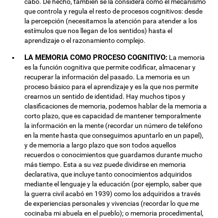
cabo. De hecho, también se la considera como el mecanismo
que controla y regula el resto de procesos cognitivos: desde
la percepción (necesitamos la atención para atender a los
estímulos que nos llegan de los sentidos) hasta el
aprendizaje o el razonamiento complejo.
LA MEMORIA COMO PROCESO COGNITIVO:
La memoria
es la función cognitiva que permite codificar, almacenar y
recuperar la información del pasado. La memoria es un
proceso básico para el aprendizaje y es la que nos permite
crearnos un sentido de identidad. Hay muchos tipos y
clasificaciones de memoria, podemos hablar de la memoria a
corto plazo, que es capacidad de mantener temporalmente
la información en la mente (recordar un número de teléfono
en la mente hasta que conseguimos apuntarlo en un papel),
y de memoria a largo plazo que son todos aquellos
recuerdos o conocimientos que guardamos durante mucho
más tiempo. Esta a su vez puede dividirse en memoria
declarativa, que incluye tanto conocimientos adquiridos
mediante el lenguaje y la educación (por ejemplo, saber que
la guerra civil acabó en 1939) como los adquiridos a través
de experiencias personales y vivencias (recordar lo que me
cocinaba mi abuela en el pueblo); o memoria procedimental,