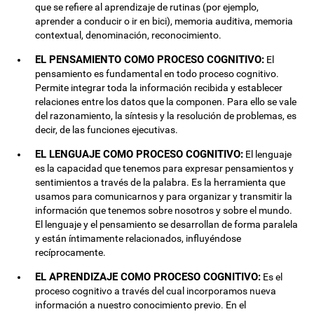
que se refiere al aprendizaje de rutinas (por ejemplo,
aprender a conducir o ir en bici), memoria auditiva, memoria
contextual, denominación, reconocimiento.
EL PENSAMIENTO COMO PROCESO COGNITIVO:
El
pensamiento es fundamental en todo proceso cognitivo.
Permite integrar toda la información recibida y establecer
relaciones entre los datos que la componen. Para ello se vale
del razonamiento, la síntesis y la resolución de problemas, es
decir, de las funciones ejecutivas.
EL LENGUAJE COMO PROCESO COGNITIVO:
El lenguaje
es la capacidad que tenemos para expresar pensamientos y
sentimientos a través de la palabra. Es la herramienta que
usamos para comunicarnos y para organizar y transmitir la
información que tenemos sobre nosotros y sobre el mundo.
El lenguaje y el pensamiento se desarrollan de forma paralela
y están íntimamente relacionados, influyéndose
recíprocamente.
EL APRENDIZAJE COMO PROCESO COGNITIVO:
Es el
proceso cognitivo a través del cual incorporamos nueva
información a nuestro conocimiento previo. En el