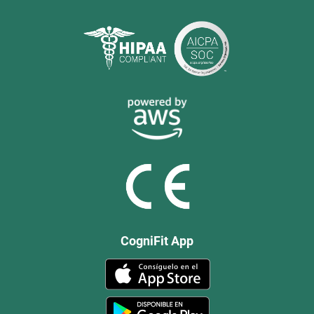
CogniFit App