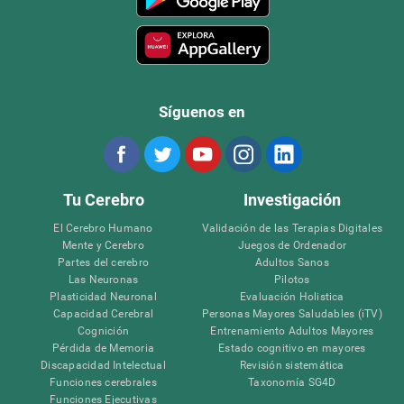
Síguenos en
Tu Cerebro
Investigación
El Cerebro Humano
Validación de las Terapias Digitales
Mente y Cerebro
Juegos de Ordenador
Partes del cerebro
Adultos Sanos
Las Neuronas
Pilotos
Plasticidad Neuronal
Evaluación Holistica
Capacidad Cerebral
Personas Mayores Saludables (iTV)
Cognición
Entrenamiento Adultos Mayores
Pérdida de Memoria
Estado cognitivo en mayores
Discapacidad Intelectual
Revisión sistemática
Funciones cerebrales
Taxonomía SG4D
Funciones Ejecutivas