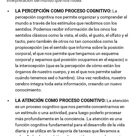
interpretación del mundo que nos rodea.
LA PERCEPCIÓN COMO PROCESO COGNITIVO:
La
percepción cognitiva nos permite organizar y comprender el
mundo a través de los estímulos que recibimos con los
sentidos. Podemos recibir información de los cinco los
sentidos clásicos como la vista, el oído, el gusto, el olfato y el
tacto, pero también de otros no tan conocidos como la
propiocepción (es el sentido que informa sobre la posición
corporal, el que nos permite que tengamos un esquema
corporal y sepamos qué posición ocupamos en el espacio) o
la interocepción (que es la percepción de cómo están los
órganos de nuestro cuerpo, y es el que nos permite saber
cuándo tenemos sed o hambre). Una vez recibidos, nuestro
cerebro integra toda esta información, creando un nuevo
conocimiento.
LA ATENCIÓN COMO PROCESO COGNITIVO:
La atención
es un proceso cognitivo que nos permite concentrarnos en
un estímulo o una actividad, para luego poderlo procesar
más profundamente en la conciencia. La atención es una
función cognitiva fundamental para el desarrollo de la vida
diaria y se utiliza en la mayoría de tareas que llevamos a