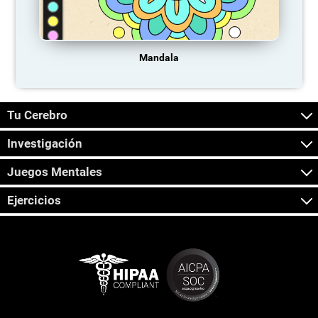
Mandala
Tu Cerebro
Investigación
Juegos Mentales
Ejercicios