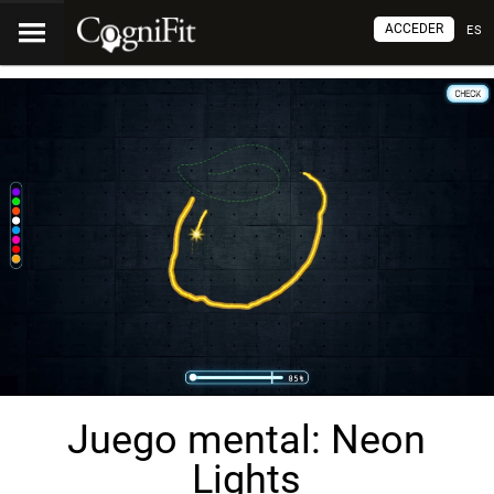
ACCEDER
ES
Juego mental: Neon
Lights