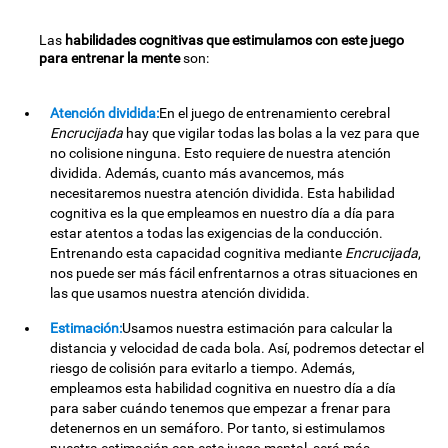
Las
habilidades cognitivas que estimulamos con este juego
para entrenar la mente
son:
Atención dividida:
En el juego de entrenamiento cerebral
Encrucijada
hay que vigilar todas las bolas a la vez para que
no colisione ninguna. Esto requiere de nuestra atención
dividida. Además, cuanto más avancemos, más
necesitaremos nuestra atención dividida. Esta habilidad
cognitiva es la que empleamos en nuestro día a día para
estar atentos a todas las exigencias de la conducción.
Entrenando esta capacidad cognitiva mediante
Encrucijada
,
nos puede ser más fácil enfrentarnos a otras situaciones en
las que usamos nuestra atención dividida.
Estimación:
Usamos nuestra estimación para calcular la
distancia y velocidad de cada bola. Así, podremos detectar el
riesgo de colisión para evitarlo a tiempo. Además,
empleamos esta habilidad cognitiva en nuestro día a día
para saber cuándo tenemos que empezar a frenar para
detenernos en un semáforo. Por tanto, si estimulamos