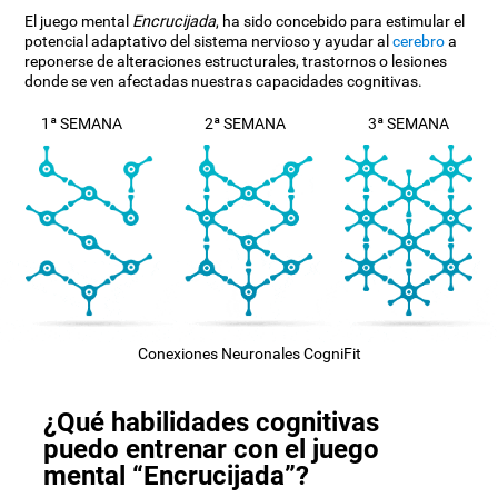
El juego mental
Encrucijada
, ha sido concebido para estimular el
potencial adaptativo del sistema nervioso y ayudar al
cerebro
a
reponerse de alteraciones estructurales, trastornos o lesiones
donde se ven afectadas nuestras capacidades cognitivas.
1ª SEMANA
2ª SEMANA
3ª SEMANA
Conexiones Neuronales CogniFit
¿Qué habilidades cognitivas
puedo entrenar con el juego
mental “Encrucijada”?