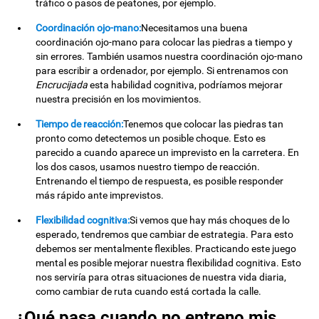
tráfico o pasos de peatones, por ejemplo.
Coordinación ojo-mano:
Necesitamos una buena
coordinación ojo-mano para colocar las piedras a tiempo y
sin errores. También usamos nuestra coordinación ojo-mano
para escribir a ordenador, por ejemplo. Si entrenamos con
Encrucijada
esta habilidad cognitiva, podríamos mejorar
nuestra precisión en los movimientos.
Tiempo de reacción:
Tenemos que colocar las piedras tan
pronto como detectemos un posible choque. Esto es
parecido a cuando aparece un imprevisto en la carretera. En
los dos casos, usamos nuestro tiempo de reacción.
Entrenando el tiempo de respuesta, es posible responder
más rápido ante imprevistos.
Flexibilidad cognitiva:
Si vemos que hay más choques de lo
esperado, tendremos que cambiar de estrategia. Para esto
debemos ser mentalmente flexibles. Practicando este juego
mental es posible mejorar nuestra flexibilidad cognitiva. Esto
nos serviría para otras situaciones de nuestra vida diaria,
como cambiar de ruta cuando está cortada la calle.
¿Qué pasa cuando no entreno mis