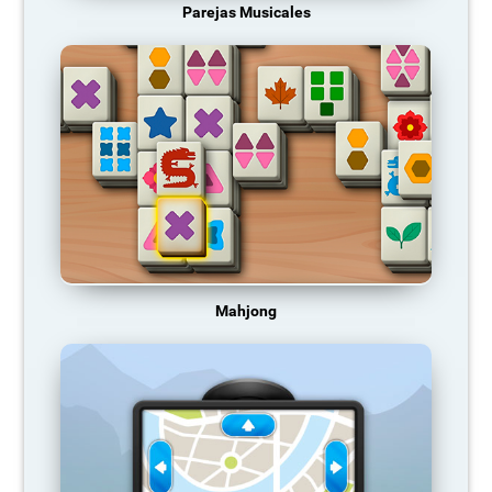
Parejas Musicales
Mahjong