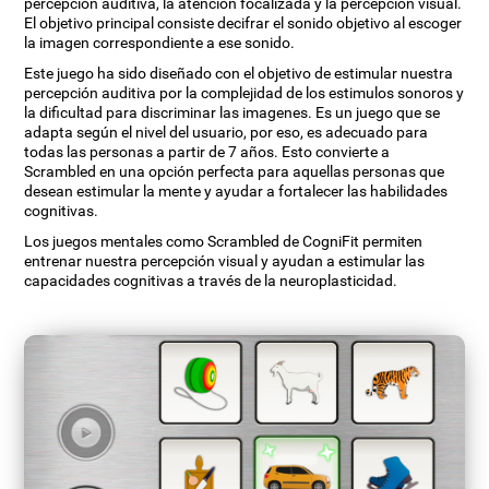
percepción auditiva, la atención focalizada y la percepción visual.
El objetivo principal consiste decifrar el sonido objetivo al escoger
la imagen correspondiente a ese sonido.
Este juego ha sido diseñado con el objetivo de estimular nuestra
percepción auditiva por la complejidad de los estimulos sonoros y
la dificultad para discriminar las imagenes. Es un juego que se
adapta según el nivel del usuario, por eso, es adecuado para
todas las personas a partir de 7 años. Esto convierte a
Scrambled en una opción perfecta para aquellas personas que
desean estimular la mente y ayudar a fortalecer las habilidades
cognitivas.
Los juegos mentales como Scrambled de CogniFit permiten
entrenar nuestra percepción visual y ayudan a estimular las
capacidades cognitivas a través de la neuroplasticidad.