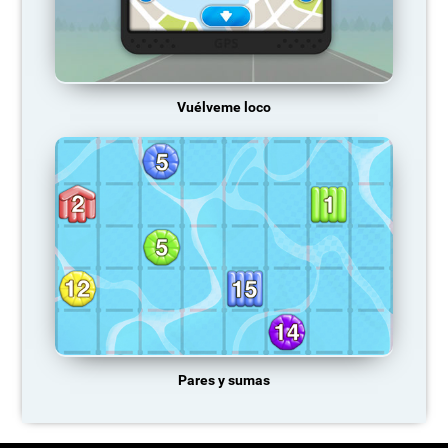
Vuélveme loco
Pares y sumas