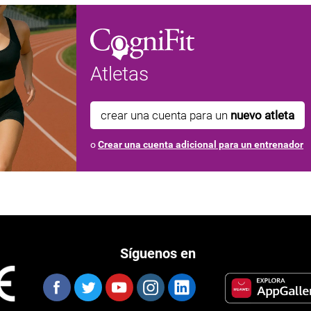
Atletas
crear una cuenta para un
nuevo atleta
o
Crear una cuenta adicional para un entrenador
Síguenos en