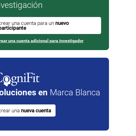
nvestigación
crear una cuenta para un
nuevo
participante
rear una cuenta adicional para investigador
oluciones en
Marca Blanca
crear una
nueva cuenta