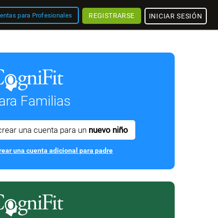
REGISTRARSE
entas para Profesionales
INICIAR SESIÓN
ara Familias
crear una cuenta para un
nuevo niño
rear una cuenta adicional para padre