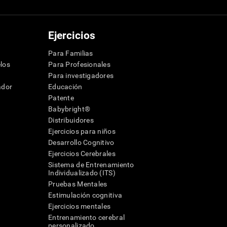
Ejercicios
Para Familias
los
Para Profesionales
Para investigadores
ador
Educación
Patente
Babybright®
Distribuidores
Ejercicios para niños
Desarrollo Cognitivo
Ejercicios Cerebrales
Sistema de Entrenamiento
Individualizado (ITS)
Pruebas Mentales
Estimulación cognitiva
Ejercicios mentales
Entrenamiento cerebral
a
personalizado