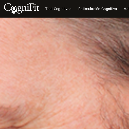
Test Cognitivos
Estimulación Cognitiva
Val