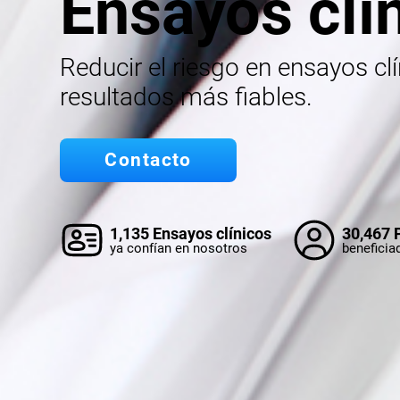
Ensayos clí
Reducir el riesgo en ensayos cl
resultados más fiables.
Contacto
1,135 Ensayos clínicos
30,467 
ya confían en nosotros
beneficia