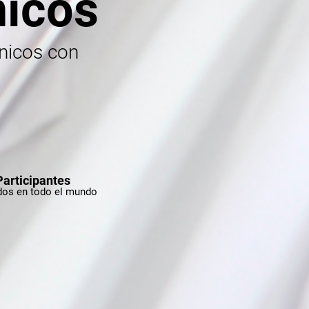
nicos
ínicos con
Participantes
dos en todo el mundo