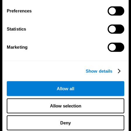
Preferences
Statistics
Marketing
CogniFit App
Show details
Allow all
Allow selection
Deny