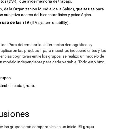
ectos (DSR), que mide memoria de trabajo.
x, de la Organización Mundial de la Salud), que se usa para
 subjetiva acerca del bienestar físico y psicológico.
 uso de las iTV
(iTV system usability).
atos. Para determinar las diferencias demográficas y
e aplicaron las pruebas T para muestras independientes y las
encias cognitivas entre los grupos, se realizó un modelo de
un modelo independiente para cada variable. Todo esto hizo
grupos.
ostest en cada grupo.
usiones
El grupo
ue los grupos eran comparables en un inicio.