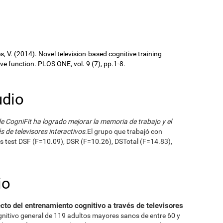
ures, V. (2014). Novel television-based cognitive training
 function. PLOS ONE, vol. 9 (7), pp.1-8.
udio
e CogniFit ha logrado mejorar la memoria de trabajo y el
s de televisores interactivos
.El grupo que trabajó con
s test DSF (F=10.09), DSR (F=10.26), DSTotal (F=14.83),
io
ecto del entrenamiento cognitivo a través de televisores
gnitivo general de 119 adultos mayores sanos de entre 60 y