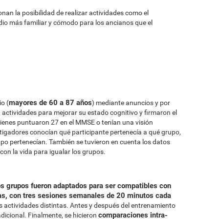
onan la posibilidad de realizar actividades como el
dio más familiar y cómodo para los ancianos que el
mayores de 60 a 87 años
o (
) mediante anuncios y por
en actividades para mejorar su estado cognitivo y firmaron el
ienes puntuaron 27 en el MMSE o tenían una visión
tigadores conocían qué participante pertenecía a qué grupo,
upo pertenecían. También se tuvieron en cuenta los datos
con la vida para igualar los grupos.
s grupos fueron adaptados para ser compatibles con
s, con tres sesiones semanales de 20 minutos cada
 actividades distintas. Antes y después del entrenamiento
comparaciones intra-
adicional. Finalmente, se hicieron