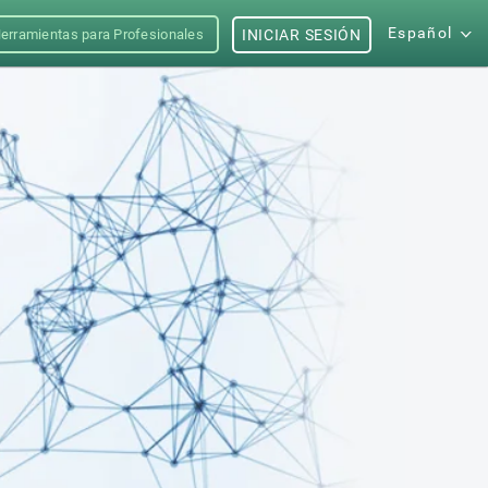
Español
erramientas para Profesionales
INICIAR SESIÓN