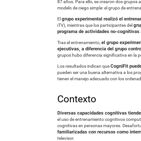
87 años. Para ello, se crearon dos grupos 
modelo de ciego simple: el grupo de entrena
grupo experimental realizó el entrena
El
gru
iTV), mientras que los participantes del
programa de actividades no-cognitivas
.
el grupo experimen
Tras el entrenamiento,
ejecutivas, a diferencia del grupo contro
grupos hubo diferencia significativa en la p
CogniFit puede
Los resultados indican que
pueden ser una buena alternativa a los p
tienen el manejo adecuado con los ordenad
Contexto
Diversas capacidades cognitivas tienden
el uso de entrenamiento cognitivos comput
cognitivas en personas mayores. Desafor
familiarizadas con recursos como inter
televisor.