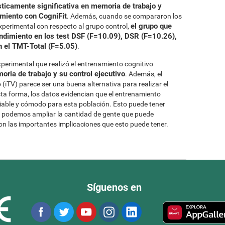
ticamente significativa en memoria de trabajo y
namiento con CogniFit
. Además, cuando se compararon los
el grupo que
experimental con respecto al grupo control,
endimiento en los test DSF (F=10.09), DSR (F=10.26),
 el TMT-Total (F=5.05)
.
xperimental que realizó el entrenamiento cognitivo
ria de trabajo y su control ejecutivo
. Además, el
(iTV) parece ser una buena alternativa para realizar el
a forma, los datos evidencian que el entrenamiento
 viable y cómodo para esta población. Esto puede tener
ue podemos ampliar la cantidad de gente que puede
con las importantes implicaciones que esto puede tener.
Síguenos en