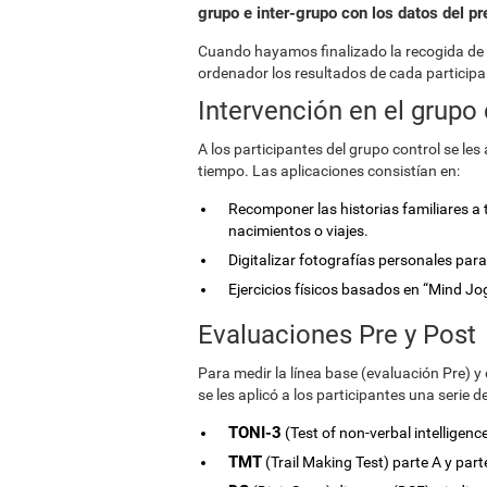
grupo e inter-grupo con los datos del pr
Cuando hayamos finalizado la recogida de
ordenador los resultados de cada participa
Intervención en el grupo 
A los participantes del grupo control se le
tiempo. Las aplicaciones consistían en:
Recomponer las historias familiares a 
nacimientos o viajes.
Digitalizar fotografías personales par
Ejercicios físicos basados en “Mind Jo
Evaluaciones Pre y Post
Para medir la línea base (evaluación Pre) y 
se les aplicó a los participantes una serie d
TONI-3
(Test of non-verbal intelligence
TMT
(Trail Making Test) parte A y par