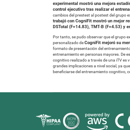
experimental mostró una mejora estadís
control ejecutivo tras realizar el entre
cambios del prestest al postest del grupo 
trabajó con CogniFit mostró un mejor r
DSTotal (F=14.83), TMT-B (F=4.53) y en
Por tanto, se pudo observar que el grupo e
CogniFit mejoró su memo
personalizado de
formato de presentación del entrenamiento 
entrenamiento en personas mayores. De est
cognitivo realizado a través de una iTV es
grandes implicaciones a nivel social, ya q
beneficiarse del entrenamiento cognitivo, 