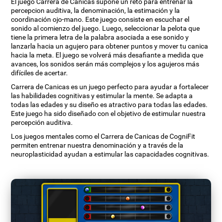
El juego Carrera de Canicas supone un reto para entrenar la
percepcion auditiva, la denominación, la estimación y la
coordinación ojo-mano. Este juego consiste en escuchar el
sonido al comienzo del juego. Luego, seleccionar la pelota que
tiene la primera letra de la palabra asociada a ese sonido y
lanzarla hacia un agujero para obtener puntos y mover tu canica
hacia la meta. El juego se volverá más desafiante a medida que
avances, los sonidos serán más complejos y los agujeros más
difíciles de acertar.
Carrera de Canicas es un juego perfecto para ayudar a fortalecer
las habilidades cognitivas y estimular la mente. Se adapta a
todas las edades y su diseño es atractivo para todas las edades.
Este juego ha sido diseñado con el objetivo de estimular nuestra
percepción auditiva.
Los juegos mentales como el Carrera de Canicas de CogniFit
permiten entrenar nuestra denominación y a través de la
neuroplasticidad ayudan a estimular las capacidades cognitivas.