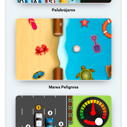
Palabrájaros
Marea Peligrosa