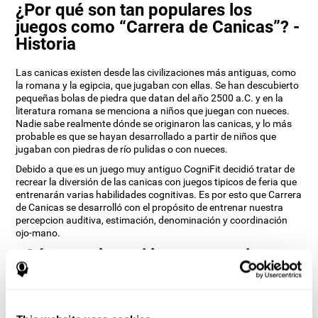
¿Por qué son tan populares los
juegos como “Carrera de Canicas”? -
Historia
Las canicas existen desde las civilizaciones más antiguas, como
la romana y la egipcia, que jugaban con ellas. Se han descubierto
pequeñas bolas de piedra que datan del año 2500 a.C. y en la
literatura romana se menciona a niños que juegan con nueces.
Nadie sabe realmente dónde se originaron las canicas, y lo más
probable es que se hayan desarrollado a partir de niños que
jugaban con piedras de río pulidas o con nueces.
Debido a que es un juego muy antiguo CogniFit decidió tratar de
recrear la diversión de las canicas con juegos tipicos de feria que
entrenarán varias habilidades cognitivas. Es por esto que Carrera
de Canicas se desarrolló con el propósito de entrenar nuestra
percepcion auditiva, estimación, denominación y coordinación
ojo-mano.
¿Cómo mejora el juego mental
“Carrera de Canicas” mis habilidades
cognitivas?