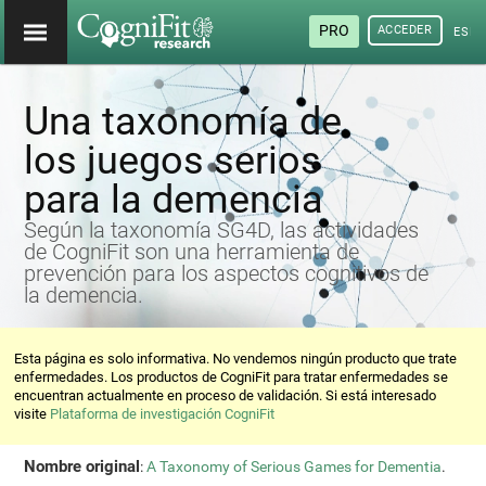
PRO
ACCEDER
ESP
Una taxonomía de
los juegos serios
para la demencia
Según la taxonomía SG4D, las actividades
de CogniFit son una herramienta de
prevención para los aspectos cognitivos de
la demencia.
Esta página es solo informativa. No vendemos ningún producto que trate
enfermedades. Los productos de CogniFit para tratar enfermedades se
encuentran actualmente en proceso de validación. Si está interesado
visite
Plataforma de investigación CogniFit
Nombre original
:
A Taxonomy of Serious Games for Dementia
.