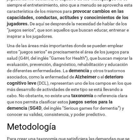
siempre el entretenimiento, sino que a menudo se aprovecha esta
provocar cambios en las
característica de los mismos para
capacidades, conductas, actitudes y conocimientos de los
jugadores.
De aquí se desprende la necesidad de hablar de los
“juegos serios”, que son aquellos que buscan educar, entrenar e
inspirar a los jugadores.
Una de las áreas más importantes donde se pueden emplear
estos “juegos serios” es precisamente el área de los juegos para
salud (G4H, del inglés “Games for Health”), que buscan mejorar la
evaluación, prevención, diagnóstico, rehabilitación y educación
demencia
de diferentes enfermedades. La
y otros trastornos
Alzheimer
deterioro
asociados, como la enfermedad de
o el
cognitivo leve
(DCL), representan uno de los campos en los que
más desarrollo de actividades de este tipo se está llevando a
taxonomía
cabo. No obstante, no existe una
o referencia clara
juegos serios para la
que nos permita clasificar estos
demencia
SG4D
(
, del inglés “Serious games for dementia”) y
conocer su validez, consistencia, y poder predictivo.
Metodología
Para crear una taxonomía que satisficiera las demandas que se