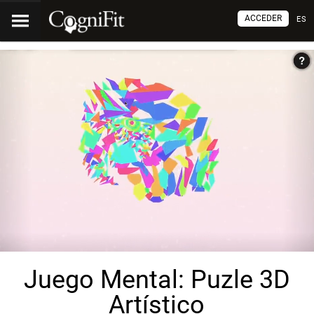
ACCEDER
ES
Juego Mental: Puzle 3D
Artístico