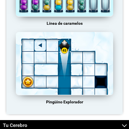
Línea de caramelos
Pingüino Explorador
Tu Cerebro