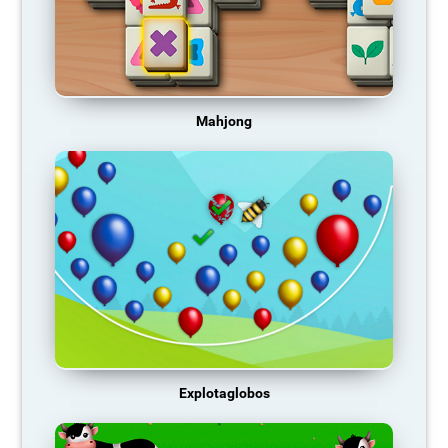
Mahjong
Explotaglobos