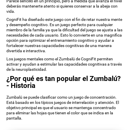
Parece sencillo en un principio, pero a medida que avanza el nivel
deberás mantenerte atento si quieres conservar a la abeja con
vida.
CogniFit ha diseñado este juego con el fin de retar nuestra mente
y desempeño cognitivo. Es un juego perfecto para cualquier
miembro de la familia ya que la dificultad del juego se ajusta a las
necesidades de cada usuario. Esto lo convierte en una magnífica
opción para optimizar el entrenamiento cognitivo y ayudar a
fortalecer nuestras capacidades cognitivas de una manera
divertida e interactiva.
Los juegos mentales como el Zumbalú de CogniFit permiten
activar y ayudan a estimular las capacidades cognitivas a través
de la neuroplasticidad.
¿Por qué es tan popular el Zumbalú?
- Historia
Zumbalú se puede clasificar como un juego de concentración.
Está basado en los típicos juegos de interrelación y atención. El
objetivo principal es que el usuario se mantenga concentrado
para eliminar las hojas que tienen el color que se indica en la
pantalla.