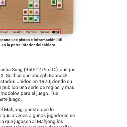
spones de pistas e información útil
en la parte inferior del tablero.
nastía Sung (960-1279 d.C.), aunque
o XX. Se dice que Joseph Babcock
s Estados Unidos en 1920, donde su
publicó una serie de reglas, y más
 modelos para el juego. Fue
este juego.
 el Mahjong, puesto que lo
 a que a veces algunos jugadores se
ría que jugasen al Mahjong los