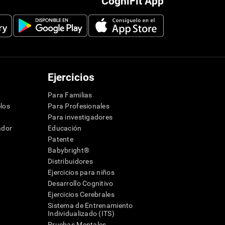
CogniFit App
Ejercicios
Para Familias
los
Para Profesionales
Para investigadores
ador
Educación
Patente
Babybright®
Distribuidores
Ejercicios para niños
Desarrollo Cognitivo
Ejercicios Cerebrales
Sistema de Entrenamiento
Individualizado (ITS)
Pruebas Mentales