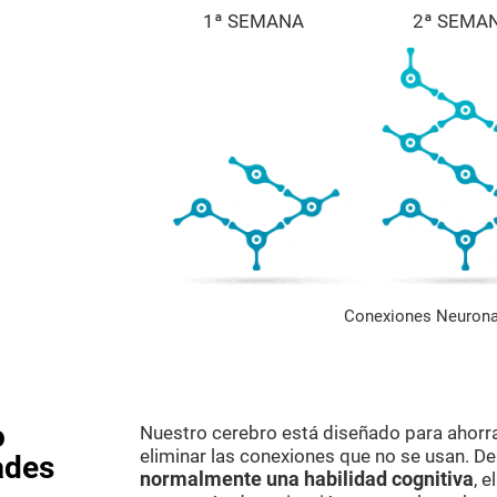
1ª SEMANA
2ª SEMA
Conexiones Neurona
o
Nuestro cerebro está diseñado para ahorr
eliminar las conexiones que no se usan. D
ades
normalmente una habilidad cognitiva
, 