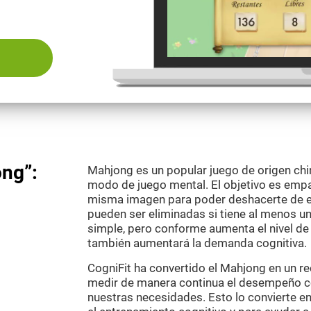
ng”:
Mahjong es un popular juego de origen chi
modo de juego mental. El objetivo es empa
misma imagen para poder deshacerte de ell
pueden ser eliminadas si tiene al menos un 
simple, pero conforme aumenta el nivel de
también aumentará la demanda cognitiva.
CogniFit ha convertido el Mahjong en un re
medir de manera continua el desempeño cogn
nuestras necesidades. Esto lo convierte en