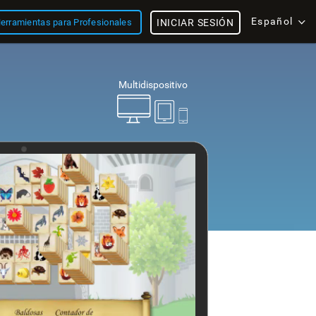
Español
erramientas para Profesionales
INICIAR SESIÓN
Multidispositivo