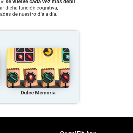
que
se vuelve cada vez más débil
.
r dicha función cognitiva,
ades de nuestro día a día.
Dulce Memoria