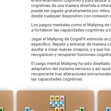
el entrenamiento cognitivo y para ayudar 
cognitivas de una manera divertida e inter
puede ser jugado gratuitamente por niños,
desde cualquier dispositivo con conexión a
Los juegos mentales como el Mahjong de C
a fortalecer las capacidades cognitivas a t
Jugar el Mahjong de CogniFit estimula un p
específico. Repetir y entrenar de manera c
ayudar a crear nuevas sinapsis, y a que los
reorganicen y recuperen funciones cogniti
El juego mental Mahjong ha sido diseñado 
adaptativo del sistema nervioso y así ayuda
recuperarse tras alteraciones estructurale
las capacidades cognitivas.