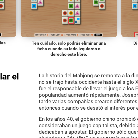
das
Ten cuidado, solo podrás eliminar una
Di
ficha cuando su lado izquierdo o
derecho esté libre.
ar el
La historia del Mahjong se remonta a la di
no se trajo hasta occidente hasta el sigl
fue el responsable de llevar el juego a lo
popularidad aumentó rápidamente. Joseph 
tarde varias compañías crearon diferentes
entonces cuando se desató el interés por 
En los años 40, el gobierno chino prohibió
consideraban un juego capitalista, debido
dedicaban a apostar. El gobierno sólo que