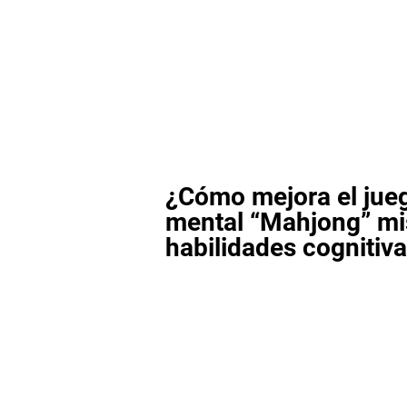
¿Cómo mejora el jue
mental “Mahjong” mi
habilidades cognitiv