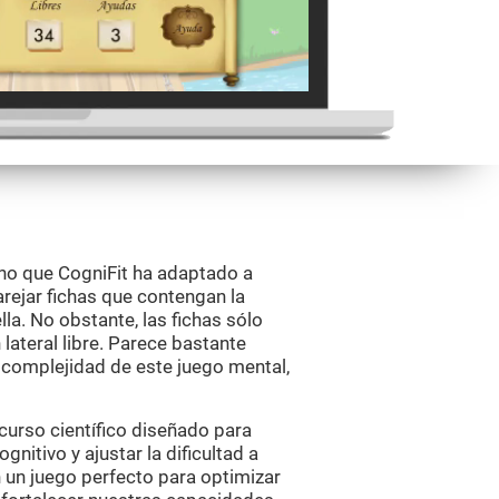
no que CogniFit ha adaptado a
rejar fichas que contengan la
a. No obstante, las fichas sólo
lateral libre. Parece bastante
 complejidad de este juego mental,
curso científico diseñado para
itivo y ajustar la dificultad a
 un juego perfecto para optimizar