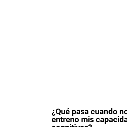
¿Qué pasa cuando n
entreno mis capacid