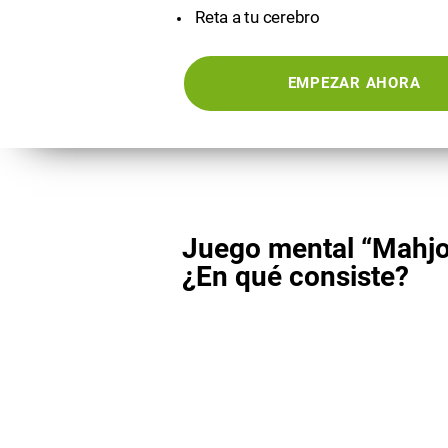
Reta a tu cerebro
EMPEZAR AHORA
Juego mental “Mahjo
¿En qué consiste?