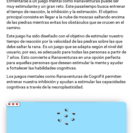
Enfrentarse a un juego mental como Ranaventuras puede ser
muy estimulante y un gran reto. Este pasatiempo busca entrenar
el tiempo de reacción, la inhibición y la estimación. El objetivo
principal consiste en llegar a la nube de moscas saltando encima
de las piedras mientras evitas los obstáculos que se crucen en el
camino.
Este juego ha sido diseñado con el objetivo de estimular nuestro
tiempo de reacción por la velocidad de las piedras sobre las que
debe saltar la rana. Es un juego que se adapta según el nivel del
usuario, por eso, es adecuado para todas las personas a partir de
7 años. Esto convierte a Ranaventuras en una opción perfecta
para aquellas personas que desean estimular la mente y ayudar
a fortalecer las habilidades cognitivas.
Los juegos mentales como Ranaventuras de CogniFit permiten
entrenar nuestra inhibición y ayudan a estimular las capacidades
cognitivas a través de la neuroplasticidad.