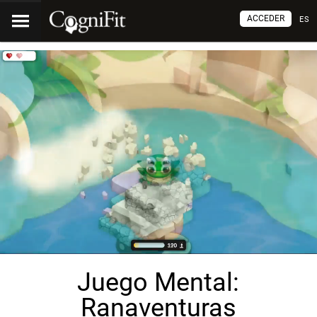
ACCEDER
ES
Juego Mental:
Ranaventuras