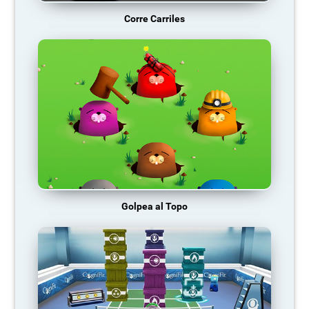
Corre Carriles
Golpea al Topo