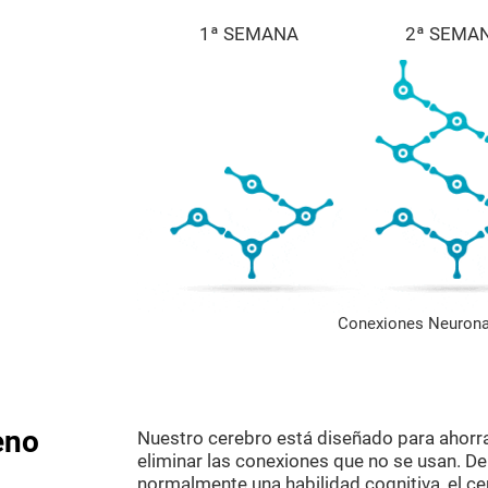
1ª SEMANA
2ª SEMA
Conexiones Neurona
eno
Nuestro cerebro está diseñado para ahorr
eliminar las conexiones que no se usan. D
normalmente una habilidad cognitiva, el c