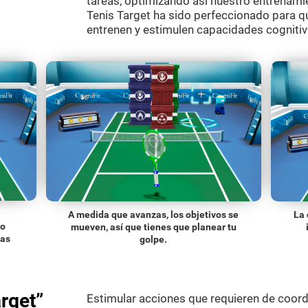
tareas, optimizando así nuestro entrenamie
Tenis Target ha sido perfeccionado para q
entrenen y estimulen capacidades cognitiv
A medida que avanzas, los objetivos se
La 
do
mueven, así que tienes que planear tu
las
golpe.
rget”
Estimular acciones que requieren de coordin