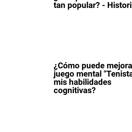
tan popular? - Histor
¿Cómo puede mejorar
juego mental "Tenist
mis habilidades
cognitivas?