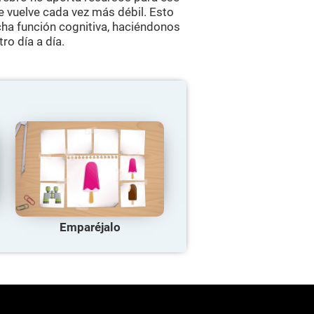
se vuelve cada vez más débil. Esto
ha función cognitiva, haciéndonos
ro día a día.
Emparéjalo