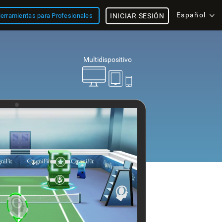
Español
erramientas para Profesionales
INICIAR SESIÓN
Multidispositivo