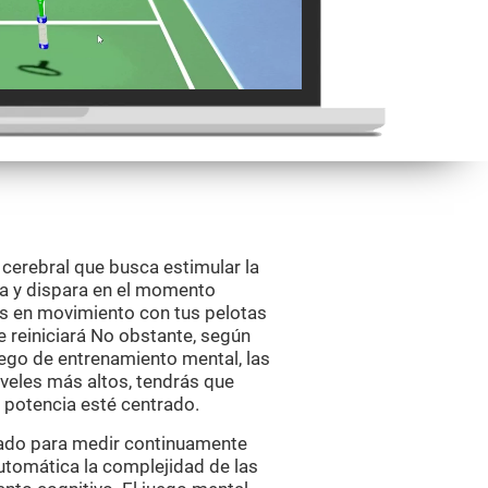
 cerebral que busca estimular la
nta y dispara en el momento
s en movimiento con tus pelotas
 se reiniciará No obstante, según
uego de entrenamiento mental, las
iveles más altos, tendrás que
 potencia esté centrado.
eñado para medir continuamente
tomática la complejidad de las