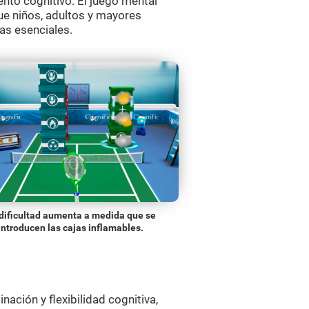
nto cognitivo. El juego mental
ue niños, adultos y mayores
as esenciales.
dificultad aumenta a medida que se
introducen las cajas inflamables.
ación y flexibilidad cognitiva,