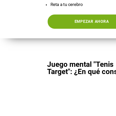
Reta a tu cerebro
EMPEZAR AHORA
Juego mental "Tenis
Target": ¿En qué con