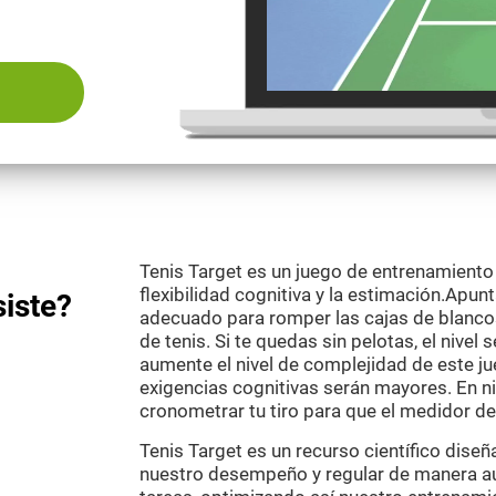
Tenis Target es un juego de entrenamiento
flexibilidad cognitiva y la estimación.Apu
siste?
adecuado para romper las cajas de blanco
de tenis. Si te quedas sin pelotas, el nivel
aumente el nivel de complejidad de este j
exigencias cognitivas serán mayores. En n
cronometrar tu tiro para que el medidor de
Tenis Target es un recurso científico dis
nuestro desempeño y regular de manera au