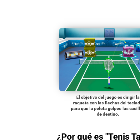
El objetivo del juego es dirigir la
raqueta con las flechas del tecla
para que la pelota golpee las casil
de destino.
¿Por qué es "Tenis Ta