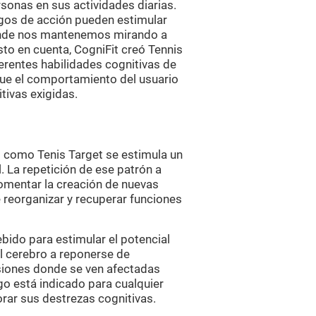
sonas en sus actividades diarias.
egos de acción pueden estimular
nde nos mantenemos mirando a
to en cuenta, CogniFit creó Tennis
ferentes habilidades cognitivas de
 que el comportamiento del usuario
tivas exigidas.
s como Tenis Target se estimula un
 La repetición de ese patrón a
omentar la creación de nuevas
 reorganizar y recuperar funciones
ebido para estimular el potencial
l cerebro a reponerse de
esiones donde se ven afectadas
go está indicado para cualquier
rar sus destrezas cognitivas.