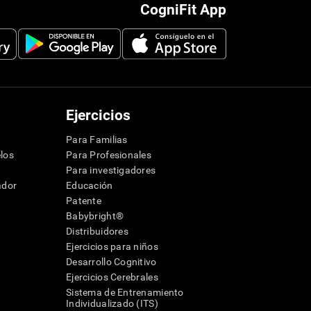
CogniFit App
Ejercicios
Para Familias
los
Para Profesionales
Para investigadores
ador
Educación
Patente
Babybright®
Distribuidores
Ejercicios para niños
Desarrollo Cognitivo
Ejercicios Cerebrales
Sistema de Entrenamiento
Individualizado (ITS)