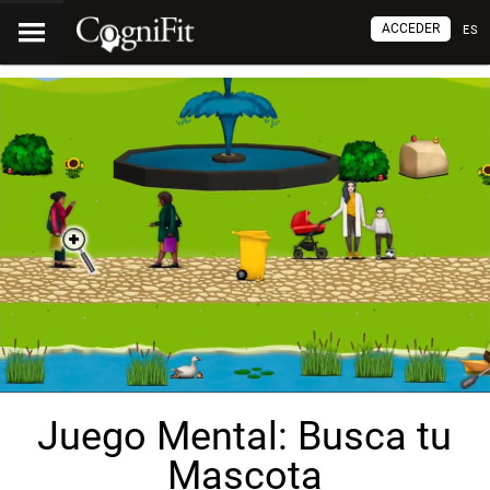
ACCEDER
ES
Juego Mental: Busca tu
Mascota