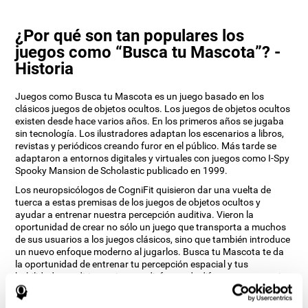
¿Por qué son tan populares los
juegos como “Busca tu Mascota”? -
Historia
Juegos como Busca tu Mascota es un juego basado en los
clásicos juegos de objetos ocultos. Los juegos de objetos ocultos
existen desde hace varios años. En los primeros años se jugaba
sin tecnología. Los ilustradores adaptan los escenarios a libros,
revistas y periódicos creando furor en el público. Más tarde se
adaptaron a entornos digitales y virtuales con juegos como I-Spy
Spooky Mansion de Scholastic publicado en 1999.
Los neuropsicólogos de CogniFit quisieron dar una vuelta de
tuerca a estas premisas de los juegos de objetos ocultos y
ayudar a entrenar nuestra percepción auditiva. Vieron la
oportunidad de crear no sólo un juego que transporta a muchos
de sus usuarios a los juegos clásicos, sino que también introduce
un nuevo enfoque moderno al jugarlos. Busca tu Mascota te da
la oportunidad de entrenar tu percepción espacial y tus
habilidades auditivas mientras disfrutas de diferentes escenarios
estimulantes.