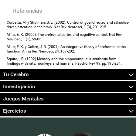
Referencias
Corbetta, M. y Shulman, G. L. (2002). Control of goal-directed and stimulus-
driven attention in the brain. Nat Rev Neurosci, 3 (3), 201-215.
Miller, E. K. (2000). The prefrontal cortex and cognitive control. Nat Rev
Neurosci, 1 (1), 59-65.
Miller, E. K. y Cohen, J. D. (2001). An integrative theory of prefrontal cortex
function. Annu Rev Neurosci, 24, 167-202.
Squire, L.R. (1992) Memory and the hippocampus: a synthesis from
findings with rats, monkeys and humans. Psychol Rev, 99, pp.195-231.
Tu Cerebro
Investigación
Juegos Mentales
Ejercicios