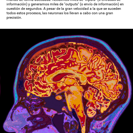
información) y generamos miles de "outputs" (o envío de información) en
cuestión de segundos. A pesar de la gran velocidad a la que se suceden
todos estos procesos, las neuronas los llevan a cabo con una gran
precisión.