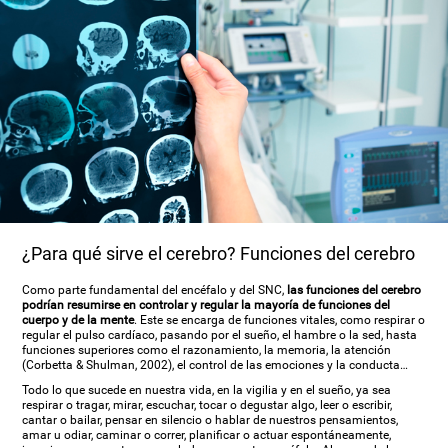
¿Para qué sirve el cerebro? Funciones del cerebro
Como parte fundamental del encéfalo y del SNC,
las funciones del cerebro
podrían resumirse en controlar y regular la mayoría de funciones del
cuerpo y de la mente
. Este se encarga de funciones vitales, como respirar o
regular el pulso cardíaco, pasando por el sueño, el hambre o la sed, hasta
funciones superiores como el razonamiento, la memoria, la atención
(Corbetta & Shulman, 2002), el control de las emociones y la conducta…
Todo lo que sucede en nuestra vida, en la vigilia y en el sueño, ya sea
respirar o tragar, mirar, escuchar, tocar o degustar algo, leer o escribir,
cantar o bailar, pensar en silencio o hablar de nuestros pensamientos,
amar u odiar, caminar o correr, planificar o actuar espontáneamente,