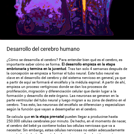
Desarrollo del cerebro humano
¿Cómo se desarrolla el cerebro? Para entender bien qué es el cerebro, es
importante saber cómo se forma.
El desarrollo empieza en la etapa
embrionaria y termina en la juventud
. Tras tan solo 4 semanas después de
la concepción se empieza a formar el tubo neural. Este tubo neural es
clave en el desarrollo del cerebro y del sistema nervioso en general, ya que
a partir de aquí se formará el encéfalo y la médula espinal. A partir de ahí,
empieza un proceso vertiginoso donde se dan los procesos de
proliferación, migración y diferenciación celular que darán lugar a la
formación y desarrollo de este órgano. Las neuronas se generan en la
parte ventricular del tubo neural y luego migran a su zona de destino en el
cerebro. Tras esto, las neuronas del encéfalo se diferencian y especializan
según la función que vayan a desempeñar en el cerebro.
Se calcula que
en la etapa pre-natal
pueden llegar a producirse hasta
250.000 células cerebrales por minuto. De hecho, en el momento de nacer,
el cerebro del bebé ya contiene todas las células nerviosas que va a
necesitar. Sin embargo, estas células nerviosas no están adecuadamente