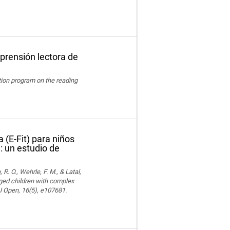
prensión lectora de
ation program on the reading
 (E-Fit) para niños
: un estudio de
 R. O., Wehrle, F. M., & Latal,
aged children with complex
MJ Open, 16(5), e107681.