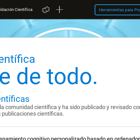
idación Científica
Herramientas para Pr
entífica
e de todo.
ntíficas
la comunidad científica y ha sido publicado y revisado co
publicaciones científicas.
enamiento cognitivo personalizado basado en ordenador 