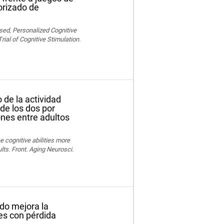
orizado de
sed, Personalized Cognitive
al of Cognitive Stimulation.
de la actividad
de los dos por
nes entre adultos
e cognitive abilities more
lts. Front. Aging Neurosci.
ado mejora la
es con pérdida