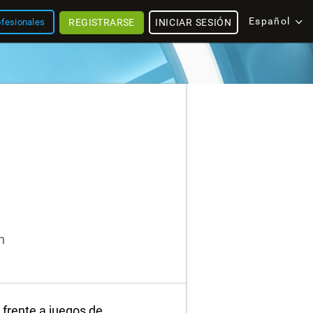
Español
REGISTRARSE
INICIAR SESIÓN
ofesionales
n
frente a juegos de