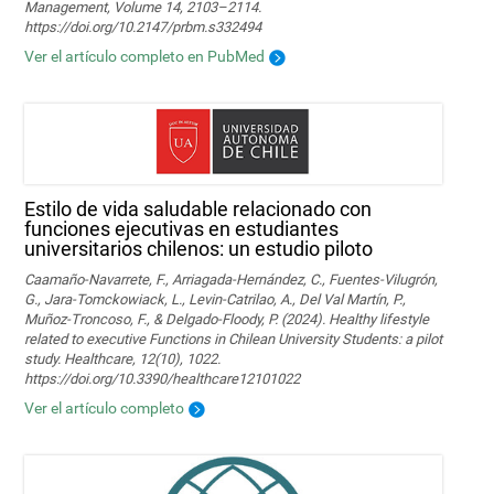
Management, Volume 14, 2103–2114.
https://doi.org/10.2147/prbm.s332494
Ver el artículo completo en PubMed
Estilo de vida saludable relacionado con
funciones ejecutivas en estudiantes
universitarios chilenos: un estudio piloto
Caamaño-Navarrete, F., Arriagada-Hernández, C., Fuentes-Vilugrón,
G., Jara-Tomckowiack, L., Levin-Catrilao, A., Del Val Martín, P.,
Muñoz-Troncoso, F., & Delgado-Floody, P. (2024). Healthy lifestyle
related to executive Functions in Chilean University Students: a pilot
study. Healthcare, 12(10), 1022.
https://doi.org/10.3390/healthcare12101022
Ver el artículo completo