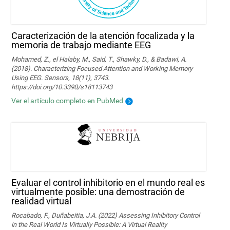
Caracterización de la atención focalizada y la
memoria de trabajo mediante EEG
Mohamed, Z., el Halaby, M., Said, T., Shawky, D., & Badawi, A.
(2018). Characterizing Focused Attention and Working Memory
Using EEG. Sensors, 18(11), 3743.
https://doi.org/10.3390/s18113743
Ver el artículo completo en PubMed
Evaluar el control inhibitorio en el mundo real es
virtualmente posible: una demostración de
realidad virtual
Rocabado, F., Duñabeitia, J.A. (2022) Assessing Inhibitory Control
in the Real World Is Virtually Possible: A Virtual Reality