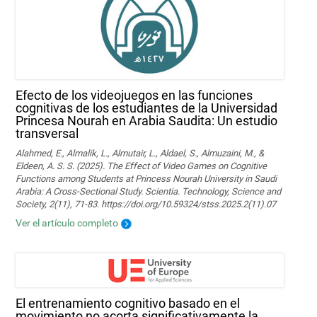
Efecto de los videojuegos en las funciones
cognitivas de los estudiantes de la Universidad
Princesa Nourah en Arabia Saudita: Un estudio
transversal
Alahmed, E., Almalik, L., Almutair, L., Aldael, S., Almuzaini, M., &
Eldeen, A. S. S. (2025). The Effect of Video Games on Cognitive
Functions among Students at Princess Nourah University in Saudi
Arabia: A Cross-Sectional Study. Scientia. Technology, Science and
Society, 2(11), 71-83. https://doi.org/10.59324/stss.2025.2(11).07
Ver el artículo completo
El entrenamiento cognitivo basado en el
movimiento no acorta significativamente la