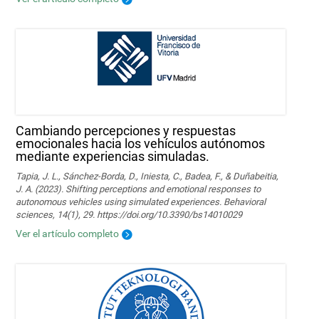
Cambiando percepciones y respuestas
emocionales hacia los vehículos autónomos
mediante experiencias simuladas.
Tapia, J. L., Sánchez-Borda, D., Iniesta, C., Badea, F., & Duñabeitia,
J. A. (2023). Shifting perceptions and emotional responses to
autonomous vehicles using simulated experiences. Behavioral
sciences, 14(1), 29. https://doi.org/10.3390/bs14010029
Ver el artículo completo