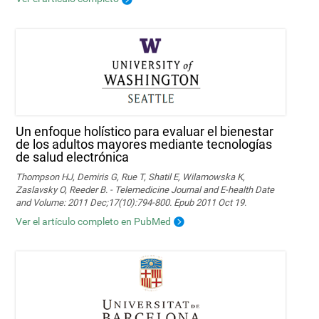
Un enfoque holístico para evaluar el bienestar
de los adultos mayores mediante tecnologías
de salud electrónica
Thompson HJ, Demiris G, Rue T, Shatil E, Wilamowska K,
Zaslavsky O, Reeder B. - Telemedicine Journal and E-health Date
and Volume: 2011 Dec;17(10):794-800. Epub 2011 Oct 19.
Ver el artículo completo en PubMed