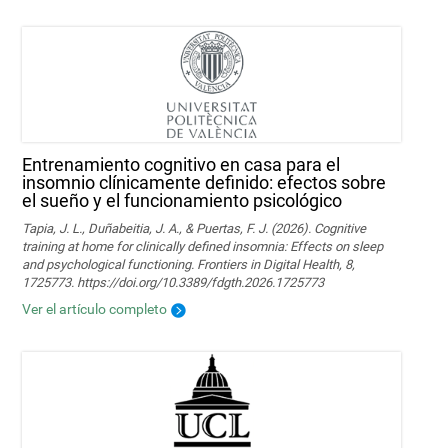
Entrenamiento cognitivo en casa para el
insomnio clínicamente definido: efectos sobre
el sueño y el funcionamiento psicológico
Tapia, J. L., Duñabeitia, J. A., & Puertas, F. J. (2026). Cognitive
training at home for clinically defined insomnia: Effects on sleep
and psychological functioning. Frontiers in Digital Health, 8,
1725773. https://doi.org/10.3389/fdgth.2026.1725773
Ver el artículo completo