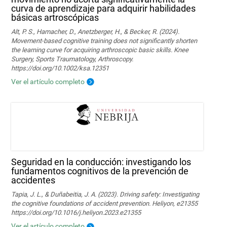
curva de aprendizaje para adquirir habilidades
básicas artroscópicas
Alt, P. S., Hamacher, D., Anetzberger, H., & Becker, R. (2024).
Movement‐based cognitive training does not significantly shorten
the learning curve for acquiring arthroscopic basic skills. Knee
Surgery, Sports Traumatology, Arthroscopy.
https://doi.org/10.1002/ksa.12351
Ver el artículo completo
Seguridad en la conducción: investigando los
fundamentos cognitivos de la prevención de
accidentes
Tapia, J. L., & Duñabeitia, J. A. (2023). Driving safety: Investigating
the cognitive foundations of accident prevention. Heliyon, e21355
https://doi.org/10.1016/j.heliyon.2023.e21355
Ver el artículo completo