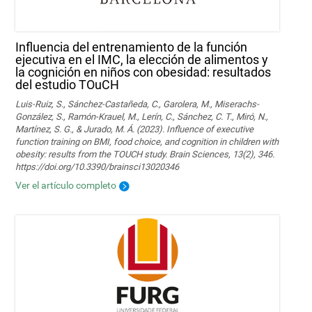
Influencia del entrenamiento de la función
ejecutiva en el IMC, la elección de alimentos y
la cognición en niños con obesidad: resultados
del estudio TOuCH
Luis-Ruiz, S., Sánchez-Castañeda, C., Garolera, M., Miserachs-
González, S., Ramón-Krauel, M., Lerín, C., Sánchez, C. T., Miró, N.,
Martí­nez, S. G., & Jurado, M. Á. (2023). Influence of executive
function training on BMI, food choice, and cognition in children with
obesity: results from the TOUCH study. Brain Sciences, 13(2), 346.
https://doi.org/10.3390/brainsci13020346
Ver el artículo completo