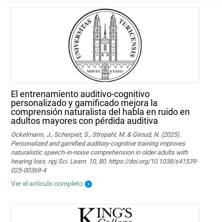
El entrenamiento auditivo-cognitivo
personalizado y gamificado mejora la
comprensión naturalista del habla en ruido en
adultos mayores con pérdida auditiva
Ockelmann, J., Scherpiet, S., Stropahl, M. & Giroud, N. (2025).
Personalized and gamified auditory-cognitive training improves
naturalistic speech-in-noise comprehension in older adults with
hearing loss. npj Sci. Learn. 10, 80. https://doi.org/10.1038/s41539-
025-00369-4
Ver el artículo completo