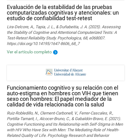
Evaluación de la estabilidad de las pruebas
computarizadas cognitivas y atencionales: un
estudio de confiabilidad test-retest
Lira-Delcore, A., Tapia, J. L., & Duñabeitia, J. A. (2025). Assessing
the Stability of Cognitive and Attentional Computerized Tests: A
Test-Retest Reliability Study. Psychologica, 68, e068007.
https://doi.org/10.14195/1647-8606_68_7
Ver el artículo completo
Funcionamiento cognitivo y su relación con el
auto-estigma en hombres con VIH que tienen
sexo con hombres: El papel mediador de la
calidad de vida relacionada con la salud
Ruiz-Robledillo, N., Clement-Carbonell, V., Ferrer-Cascales, R.,
Portilla-Tamarit, I., Alcocer-Bruno, C., & Gabaldón-Bravo, E. (2021).
Cognitive Functioning and Its Relationship with Self-Stigma in Men
with HIV Who Have Sex with Men: The Mediating Role of Health-
Related Quality of Life. Psychology Research and Behavior