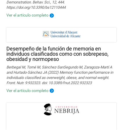
Demonstration. Behav. Sci., 12, 444.
https://doi.org/10.3390/bs12110444
Ver el artículo completo
Desempeño de la función de memoria en
individuos clasificados como con sobrepeso,
obesidad y normopeso
Berbegal M, Tomé M, Sánchez-SanSegundo M, Zaragoza-Martí A
and Hurtado-Sánchez JA (2022) Memory function performance in
individuals classified as overweight, obese, and normal weight.
Front. Nutr. 9:932323. doi: 10.3389/fnut.2022.932323
Ver el artículo completo