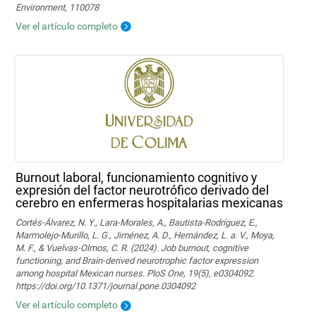
Environment, 110078
Ver el artículo completo
Burnout laboral, funcionamiento cognitivo y
expresión del factor neurotrófico derivado del
cerebro en enfermeras hospitalarias mexicanas
Cortés-Álvarez, N. Y., Lara-Morales, A., Bautista-Rodríguez, E.,
Marmolejo-Murillo, L. G., Jiménez, A. D., Hernández, L. a. V., Moya,
M. F., & Vuelvas-Olmos, C. R. (2024). Job burnout, cognitive
functioning, and Brain-derived neurotrophic factor expression
among hospital Mexican nurses. PloS One, 19(5), e0304092.
https://doi.org/10.1371/journal.pone.0304092
Ver el artículo completo