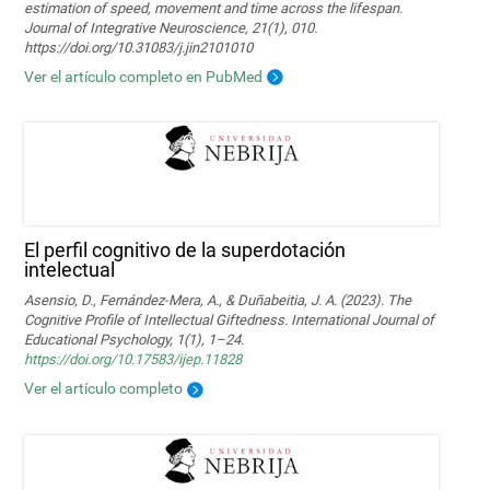
estimation of speed, movement and time across the lifespan.
Journal of Integrative Neuroscience, 21(1), 010.
https://doi.org/10.31083/j.jin2101010
Ver el artículo completo en PubMed
El perfil cognitivo de la superdotación
intelectual
Asensio, D., Fernández-Mera, A., & Duñabeitia, J. A. (2023). The
Cognitive Profile of Intellectual Giftedness. International Journal of
Educational Psychology, 1(1), 1–24.
https://doi.org/10.17583/ijep.11828
Ver el artículo completo