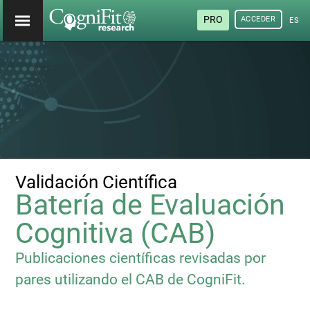
PRO
ACCEDER
ESP
Validación Científica
Batería de Evaluación
Cognitiva (CAB)
Publicaciones científicas revisadas por
pares utilizando el CAB de CogniFit.