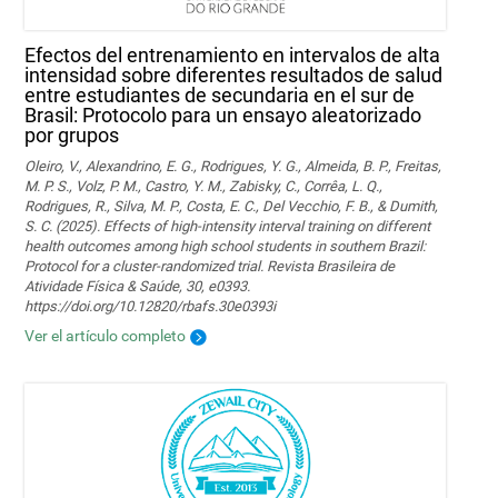
Efectos del entrenamiento en intervalos de alta
intensidad sobre diferentes resultados de salud
entre estudiantes de secundaria en el sur de
Brasil: Protocolo para un ensayo aleatorizado
por grupos
Oleiro, V., Alexandrino, E. G., Rodrigues, Y. G., Almeida, B. P., Freitas,
M. P. S., Volz, P. M., Castro, Y. M., Zabisky, C., Corrêa, L. Q.,
Rodrigues, R., Silva, M. P., Costa, E. C., Del Vecchio, F. B., & Dumith,
S. C. (2025). Effects of high-intensity interval training on different
health outcomes among high school students in southern Brazil:
Protocol for a cluster-randomized trial. Revista Brasileira de
Atividade Física & Saúde, 30, e0393.
https://doi.org/10.12820/rbafs.30e0393i
Ver el artículo completo