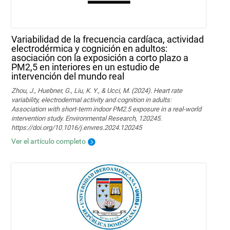
Variabilidad de la frecuencia cardíaca, actividad
electrodérmica y cognición en adultos:
asociación con la exposición a corto plazo a
PM2,5 en interiores en un estudio de
intervención del mundo real
Zhou, J., Huebner, G., Liu, K. Y., & Ucci, M. (2024). Heart rate
variability, electrodermal activity and cognition in adults:
Association with short-term indoor PM2.5 exposure in a real-world
intervention study. Environmental Research, 120245.
https://doi.org/10.1016/j.envres.2024.120245
Ver el artículo completo