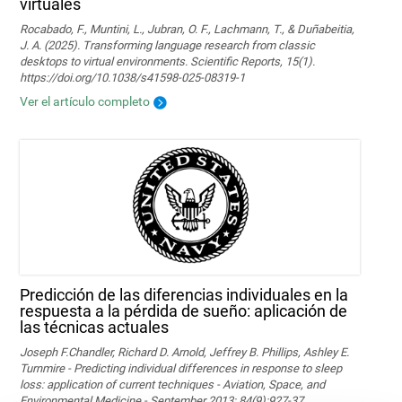
virtuales
Rocabado, F., Muntini, L., Jubran, O. F., Lachmann, T., & Duñabeitia,
J. A. (2025). Transforming language research from classic
desktops to virtual environments. Scientific Reports, 15(1).
https://doi.org/10.1038/s41598-025-08319-1
Ver el artículo completo
Predicción de las diferencias individuales en la
respuesta a la pérdida de sueño: aplicación de
las técnicas actuales
Joseph F.Chandler, Richard D. Arnold, Jeffrey B. Phillips, Ashley E.
Turnmire - Predicting individual differences in response to sleep
loss: application of current techniques - Aviation, Space, and
Environmental Medicine - September 2013; 84(9):927-37