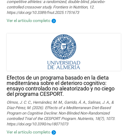
competitive athletes: a randomized, double-blind, placebo-
controlled crossover study. Frontiers in Nutrition, 12.
https://doi.org/10.3389/fnut.2025.1751673
Ver el artículo completo
Efectos de un programa basado en la dieta
mediterránea sobre el deterioro cognitivo:
ensayo controlado no aleatorizado y no ciego
del programa CESPORT.
Olmos, J. C. C., Hernández, M. M., Garrido, Á. A., Salinas, J. A., &
Díaz-Pérez, M. (2026). Effects of a Mediterranean Diet-Based
Program on Cognitive Decline: Non-Blinded Non-Randomized
controlled Trial of the CESPORT Program. Nutrients, 18(7), 1073.
https://doi.org/10.3390/nu18071073
Ver el artículo completo