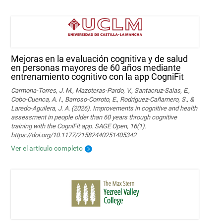
Mejoras en la evaluación cognitiva y de salud
en personas mayores de 60 años mediante
entrenamiento cognitivo con la app CogniFit
Carmona-Torres, J. M., Mazoteras-Pardo, V., Santacruz-Salas, E.,
Cobo-Cuenca, A. I., Barroso-Corroto, E., Rodríguez-Cañamero, S., &
Laredo-Aguilera, J. A. (2026). Improvements in cognitive and health
assessment in people older than 60 years through cognitive
training with the CogniFit app. SAGE Open, 16(1).
https://doi.org/10.1177/21582440251405342
Ver el artículo completo