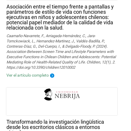
Asociación entre el tiempo frente a pantallas y
parámetros de estilo de vida con funciones
ejecutivas en niños y adolescentes chilenos:
potencial papel mediador de la calidad de vida
relacionada con la salud.
Caamaño-Navarrete, F., Arriagada-Hernández, C., Jara-
Tomckowiack, L., Hernandez-Martinez, J., Valdés-Badilla, P.,
Contreras-Díaz, G., Del-Cuerpo, I., & Delgado-Floody, P. (2024).
Association Between Screen Time and Lifestyle Parameters with
Executive Functions in Chilean Children and Adolescents: Potential
Mediating Role of Health-Related Quality of Life. Children, 12(1), 2.
https://doi.org/10.3390/children12010002
Ver el artículo completo
Transformando la investigación lingüística
desde los escritorios clásicos a entornos