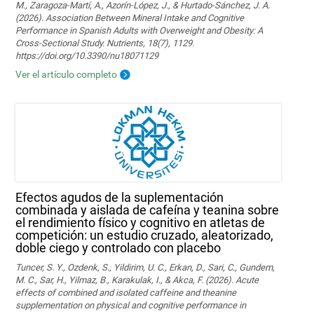
M., Zaragoza-Martí, A., Azorín-López, J., & Hurtado-Sánchez, J. A.
(2026). Association Between Mineral Intake and Cognitive
Performance in Spanish Adults with Overweight and Obesity: A
Cross-Sectional Study. Nutrients, 18(7), 1129.
https://doi.org/10.3390/nu18071129
Ver el artículo completo
Efectos agudos de la suplementación
combinada y aislada de cafeína y teanina sobre
el rendimiento físico y cognitivo en atletas de
competición: un estudio cruzado, aleatorizado,
doble ciego y controlado con placebo
Tuncer, S. Y., Ozdenk, S., Yildirim, U. C., Erkan, D., Sari, C., Gundem,
M. C., Sar, H., Yilmaz, B., Karakulak, I., & Akca, F. (2026). Acute
effects of combined and isolated caffeine and theanine
supplementation on physical and cognitive performance in