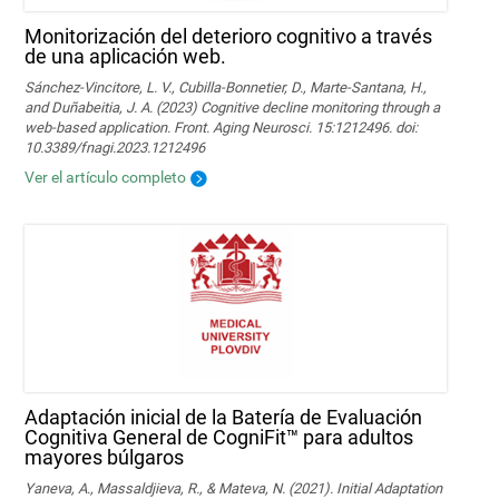
Monitorización del deterioro cognitivo a través
de una aplicación web.
Sánchez-Vincitore, L. V., Cubilla-Bonnetier, D., Marte-Santana, H.,
and Duñabeitia, J. A. (2023) Cognitive decline monitoring through a
web-based application. Front. Aging Neurosci. 15:1212496. doi:
10.3389/fnagi.2023.1212496
Ver el artículo completo
Adaptación inicial de la Batería de Evaluación
Cognitiva General de CogniFit™ para adultos
mayores búlgaros
Yaneva, A., Massaldjieva, R., & Mateva, N. (2021). Initial Adaptation