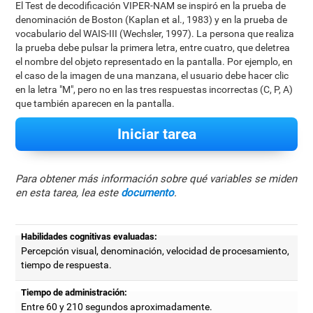
El Test de decodificación VIPER-NAM se inspiró en la prueba de
denominación de Boston (Kaplan et al., 1983) y en la prueba de
vocabulario del WAIS-III (Wechsler, 1997). La persona que realiza
la prueba debe pulsar la primera letra, entre cuatro, que deletrea
el nombre del objeto representado en la pantalla. Por ejemplo, en
el caso de la imagen de una manzana, el usuario debe hacer clic
en la letra "M", pero no en las tres respuestas incorrectas (C, P, A)
que también aparecen en la pantalla.
Iniciar tarea
Para obtener más información sobre qué variables se miden
en esta tarea, lea este
documento
.
Habilidades cognitivas evaluadas:
Percepción visual, denominación, velocidad de procesamiento,
tiempo de respuesta.
Tiempo de administración:
Entre 60 y 210 segundos aproximadamente.