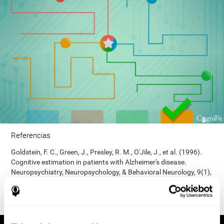
Referencias
Goldstein, F. C., Green, J., Presley, R. M., O'Jile, J., et al. (1996).
Cognitive estimation in patients with Alzheimer's disease.
Neuropsychiatry, Neuropsychology, & Behavioral Neurology, 9(1),
35–42.