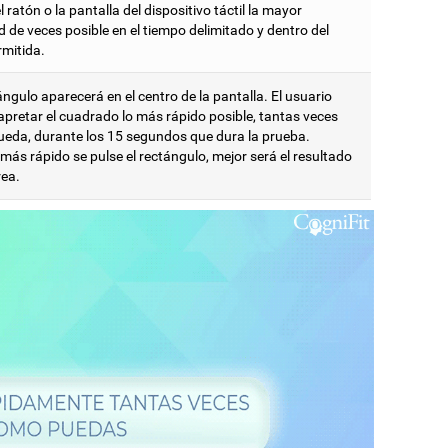
l ratón o la pantalla del dispositivo táctil la mayor
 de veces posible en el tiempo delimitado y dentro del
rmitida.
ngulo aparecerá en el centro de la pantalla. El usuario
apretar el cuadrado lo más rápido posible, tantas veces
eda, durante los 15 segundos que dura la prueba.
ás rápido se pulse el rectángulo, mejor será el resultado
rea.