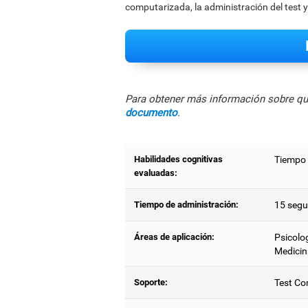
computarizada, la administración del test y
Para obtener más información sobre qué
documento
.
Habilidades cognitivas
Tiempo 
evaluadas:
Tiempo de administración:
15 segu
Áreas de aplicación:
Psicolog
Medicin
Soporte:
Test Co