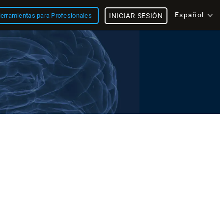
Español
erramientas para Profesionales
INICIAR SESIÓN