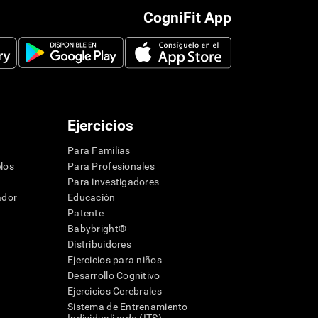
CogniFit App
Ejercicios
Para Familias
los
Para Profesionales
Para investigadores
ador
Educación
Patente
Babybright®
Distribuidores
Ejercicios para niños
Desarrollo Cognitivo
Ejercicios Cerebrales
Sistema de Entrenamiento