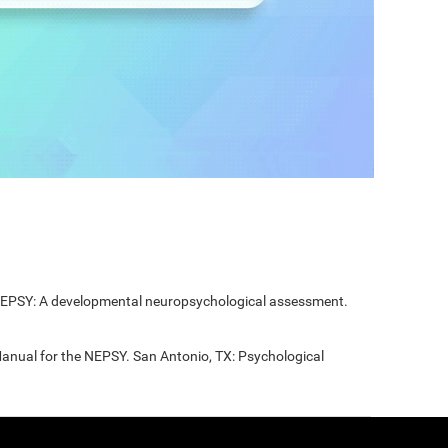
 NEPSY: A developmental neuropsychological assessment.
Manual for the NEPSY. San Antonio, TX: Psychological