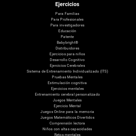
Ejercicios
Para Familias
Para Profesionales
Para investigadores
Educación
Patente
Babybright®
Distribuidores
Ejercicios para niños
Desarrollo Cognitivo
Ejercicios Cerebrales
Sistema de Entrenamiento Individualizado (ITS)
Pruebas Mentales
Estimulación cognitiva
Ejercicios mentales
Entrenamiento cerebral personalizado
Juegos Mentales
Ejercicio Mental
Juegos Online para la memoria
Juegos Matemáticos Divertidos
Comprensión lectora
Niños con altas capacidades
Retos mentales