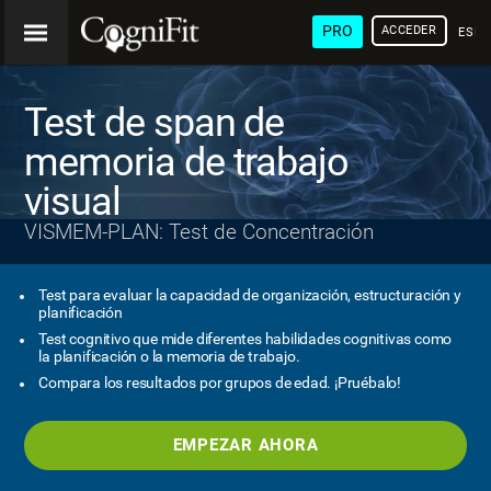
PRO
ACCEDER
ESP
Test de span de
memoria de trabajo
visual
VISMEM-PLAN: Test de Concentración
Test para evaluar la capacidad de organización, estructuración y
planificación
Test cognitivo que mide diferentes habilidades cognitivas como
la planificación o la memoria de trabajo.
Compara los resultados por grupos de edad. ¡Pruébalo!
EMPEZAR AHORA