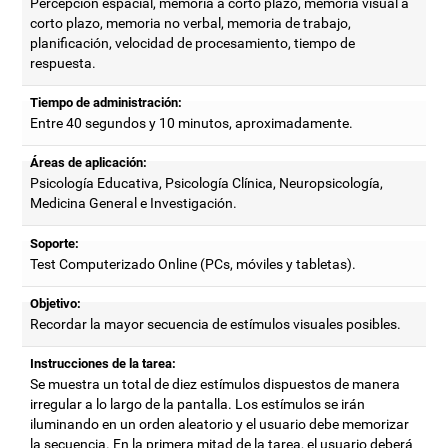
Percepción espacial, memoria a corto plazo, memoria visual a
corto plazo, memoria no verbal, memoria de trabajo,
planificación, velocidad de procesamiento, tiempo de
respuesta.
Tiempo de administración:
Entre 40 segundos y 10 minutos, aproximadamente.
Áreas de aplicación:
Psicología Educativa, Psicología Clínica, Neuropsicología,
Medicina General e Investigación.
Soporte:
Test Computerizado Online (PCs, móviles y tabletas).
Objetivo:
Recordar la mayor secuencia de estímulos visuales posibles.
Instrucciones de la tarea:
Se muestra un total de diez estímulos dispuestos de manera
irregular a lo largo de la pantalla. Los estímulos se irán
iluminando en un orden aleatorio y el usuario debe memorizar
la secuencia. En la primera mitad de la tarea, el usuario deberá