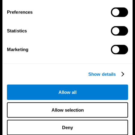
Preferences
Statistics
Marketing
CogniFit App
Show details
Allow all
Allow selection
Deny