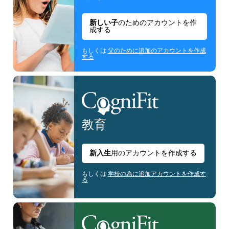
新しい子
のためのアカウントを作
成する
もしくは
父のために追加のアカウントを作成
する
教育
新入生
用のアカウントを作成する
もしくは
学校の為に追加アカウントを作成す
る