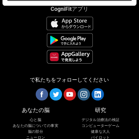
CogniFitアプリ
で私たちをフォローしてください
あなたの脳
研究
心と脳
デジタル治療法の検証
あなたの脳についての事実
コンピューターゲーム
脳の部分
健康な大人
ニューロン
パイロット