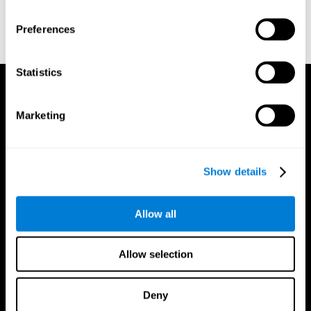
成する
Preferences
Statistics
Marketing
Show details
Allow all
Allow selection
Deny