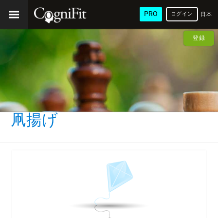
PRO
ログイン
日本
語
登録
凧揚げ