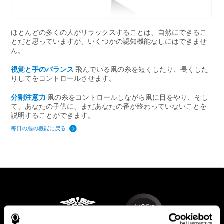
ほとんどの多くの人がリラックスすることは、自然にできるこ
とだと思っていますが、いくつかの認知機能なしにはできませ
ん。
視覚と手のバランス
飛んでいる凧の糸を短くしたり、長くした
りしてをコントロールさせます。
分割注意力
凧の糸をコントロールしながら凧に目をやり、そし
て、あなたの子供に、まだあなたの番が終わっていないことを
説明することができます。
毎日の脳の機能に戻る