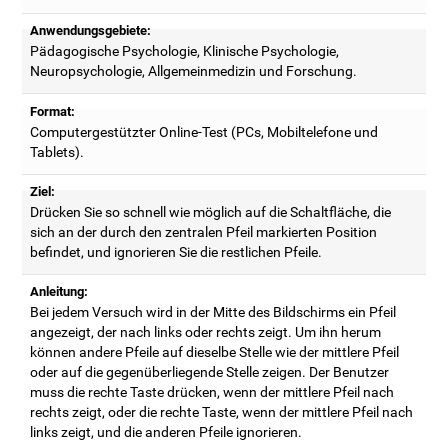
Anwendungsgebiete:
Pädagogische Psychologie, Klinische Psychologie,
Neuropsychologie, Allgemeinmedizin und Forschung.
Format:
Computergestützter Online-Test (PCs, Mobiltelefone und
Tablets).
Ziel:
Drücken Sie so schnell wie möglich auf die Schaltfläche, die
sich an der durch den zentralen Pfeil markierten Position
befindet, und ignorieren Sie die restlichen Pfeile.
Anleitung:
Bei jedem Versuch wird in der Mitte des Bildschirms ein Pfeil
angezeigt, der nach links oder rechts zeigt. Um ihn herum
können andere Pfeile auf dieselbe Stelle wie der mittlere Pfeil
oder auf die gegenüberliegende Stelle zeigen. Der Benutzer
muss die rechte Taste drücken, wenn der mittlere Pfeil nach
rechts zeigt, oder die rechte Taste, wenn der mittlere Pfeil nach
links zeigt, und die anderen Pfeile ignorieren.