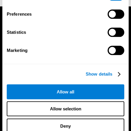
Preferences
Statistics
Marketing
Show details
Allow all
Allow selection
CogniFit App
Deny