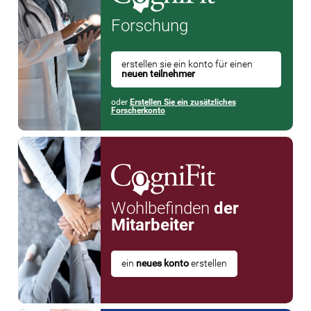
Forschung
erstellen sie ein konto für einen
neuen teilnehmer
oder
Erstellen Sie ein zusätzliches
Forscherkonto
Wohlbefinden
der
Mitarbeiter
ein
neues konto
erstellen