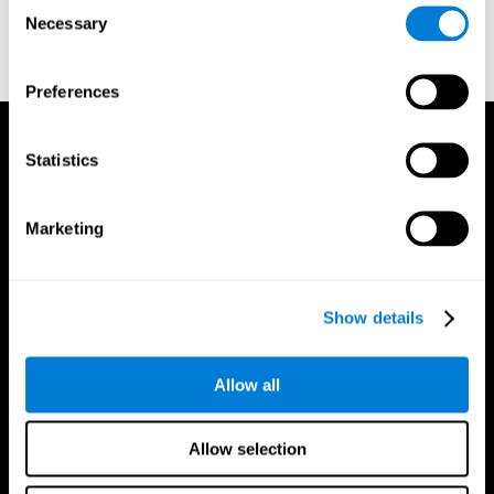
Consent
einen Trainer
Necessary
Selection
Preferences
Statistics
Marketing
Show details
Allow all
Allow selection