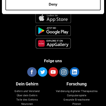
Deny
CogniFit App
Folge uns
Dein Gehirn
Forschung
Gehirn und Verstand
Validierung digitaler Therapeutika
Über dein Gehirn
Computerspiele
Teile des Gehirns
Gesunde Erwachsene
Neuronen
Piloten