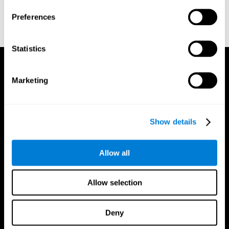
ili
Napravite dodatni nalog za trenera
Preferences
Statistics
Marketing
Show details
Allow all
Allow selection
Deny