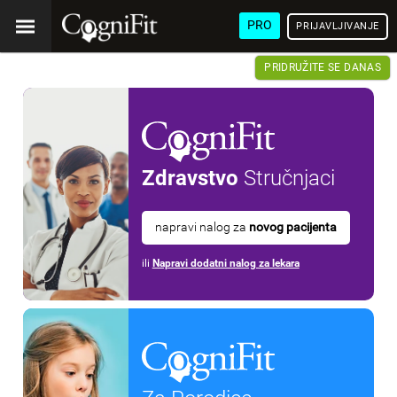
PRO
PRIJAVLJIVANJE
PRIDRUŽITE SE DANAS
Zdravstvo
Stručnjaci
napravi nalog za
novog pacijenta
ili
Napravi dodatni nalog za lekara