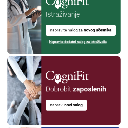
Istraživanje
napravite nalog za
novog učesnika
ili
Napravite dodatni nalog za istraživača
Dobrobit
zaposlenih
napravi
novi nalog