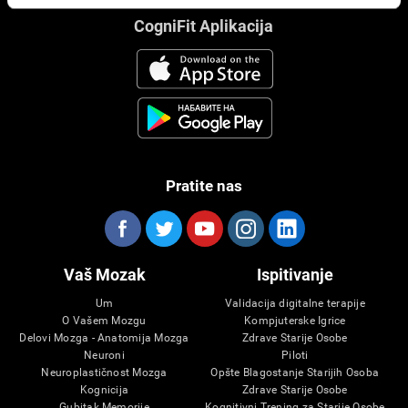
CogniFit Aplikacija
Pratite nas
Vaš Mozak
Ispitivanje
Um
Validacija digitalne terapije
O Vašem Mozgu
Kompjuterske Igrice
Delovi Mozga - Anatomija Mozga
Zdrave Starije Osobe
Neuroni
Piloti
Neuroplastičnost Mozga
Opšte Blagostanje Starijih Osoba
Kognicija
Zdrave Starije Osobe
Gubitak Memorije
Kognitivni Trening za Starije Osobe