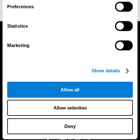
napredovali.
Preferences
Statistics
Marketing
Show details
Allow all
Allow selection
Deny