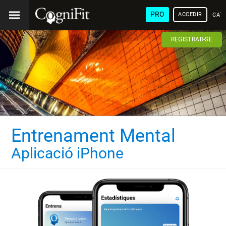
PRO
ACCEDIR
CAT
REGISTRAR-SE
Entrenament Mental
Aplicació iPhone