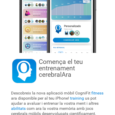
Comença el teu
entrenament
cerebral
Ara
Descobreix la nova aplicació mòbil CogniFit
fitness
ara disponible per al teu iPhone!
training
us pot
ajudar a avaluar i entrenar la vostra ment i altres
abilitats
com ara la vostra memòria amb jocs
cerebrals mòbils desenvolupats científicament.