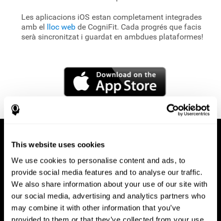
Les aplicacions iOS estan completament integrades
amb el
lloc web
de CogniFit. Cada progrés que facis
serà sincronitzat i guardat en ambdues plataformes!
This website uses cookies
We use cookies to personalise content and ads, to
provide social media features and to analyse our traffic.
We also share information about your use of our site with
our social media, advertising and analytics partners who
may combine it with other information that you’ve
provided to them or that they’ve collected from your use