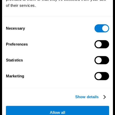
of their services.
Consent
Necessary
Selection
Preferences
CogniFit App
Statistics
Marketing
Show details
Segueix-nos a
Allow all