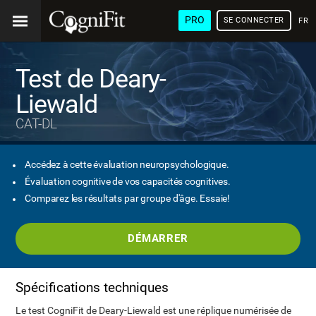
PRO
SE CONNECTER
FRA
Test de Deary-
Liewald
CAT-DL
Accédez à cette évaluation neuropsychologique.
Évaluation cognitive de vos capacités cognitives.
Comparez les résultats par groupe d'âge. Essaie!
DÉMARRER
Spécifications techniques
Le test CogniFit de Deary-Liewald est une réplique numérisée de