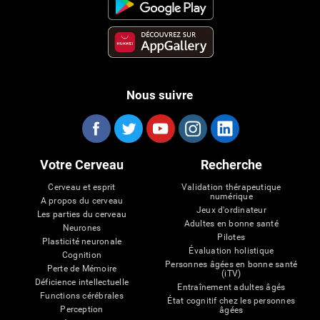
Nous suivre
Votre Cerveau
Recherche
Cerveau et esprit
Validation thérapeutique
numérique
A propos du cerveau
Jeux d'ordinateur
Les parties du cerveau
Adultes en bonne santé
Neurones
Pilotes
Plasticité neuronale
Évaluation holistique
Cognition
Personnes âgées en bonne santé
Perte de Mémoire
(iTV)
Déficience intellectuelle
Entraînement adultes âgés
Functions cérébrales
État cognitif chez les personnes
Perception
âgées