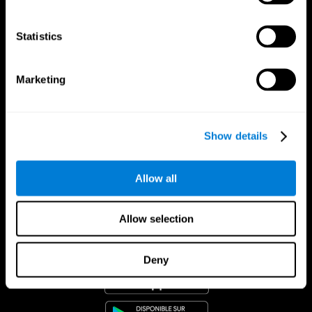
Statistics
Marketing
Show details
Allow all
Allow selection
App CogniFit
Deny