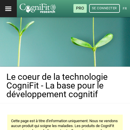
PRO
SE CONNECTER
FRA
Le coeur de la technologie
CogniFit - La base pour le
développement cognitif
Cette page est à titre d'information uniquement. Nous ne vendons
aucun produit qui soigne les maladies. Les produits de CogniFit