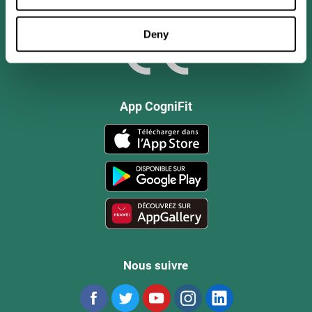
Deny
App CogniFit
Nous suivre