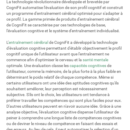
La technologie révolutionnaire développée et brevetée par
CogniFit automatise l'évaluation de son profil cognitif et construit
un programme d'entraînement cérébral optimisé pour s'adapter à
ce profil. La gamme primée de produits d'entraînement cérébral
de CogniFit se caractérise par ces technologies de base,
l'évaluation cognitive et le système d'entraînement individualisé.
L'
entraînement cérébral
de CogniFit a développé la technologie
d'évaluation cognitive permettant d'établir objectivement le profil
cognitif unique de l'utilisateur avant que l'entraînement ne
commence afin d'optimiser le cerveau et la
santé mentale
optimale. Une évaluation classe les
capacités cognitives
de
l'utilisateur, comme la mémoire, de la plus forte à la plus faible en
déterminant le poids relatif de chaque compétence. Même si
certains utilisateurs ont une idée des aptitudes cognitives qu'ils
souhaitent améliorer, leur perception est nécessairement
subjective. S'ils ont le choix, les utilisateurs ont tendance à
préférer travailler les compétences qui sont plus faciles pour eux.
D'autres utilisateurs peuvent en n'avoir aucune idée. Grâce à une
analyse objective, l'évaluation cognitive dispense l'utilisateur de
peiner à comprendre une longue liste de compétences cognitives
ou de deviner le niveau de compétence en faisant des essais et
des erreurs. Au lieu de cela, il peut automatiser la sélection d'un