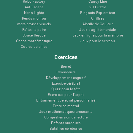
Robo Factory
Candy Line
Ant Escape
2D Puzzle
Neon Lights
Pingouin Explorateur
Rends moi fou
Chiffres
mots croisés visuels
Abeille de Couleur
Faîtes la paire
Jeux d'agilité mentale
Space Rescue
Jeux en ligne pour la mémoire
Chaos mathématique
Jeux pour le cerveau
Course de billes
Exercices
Brevet
Revendeurs
Développement cognitif
Exercice cérébral
Quizz pour la tête
Exercices pour l'esprit
Entraînement cérébral personnalisé
Exercice mental
Jeux mathématiques amusants
Compréhension de lecture
Enfants surdoués
Batailles cérébrales