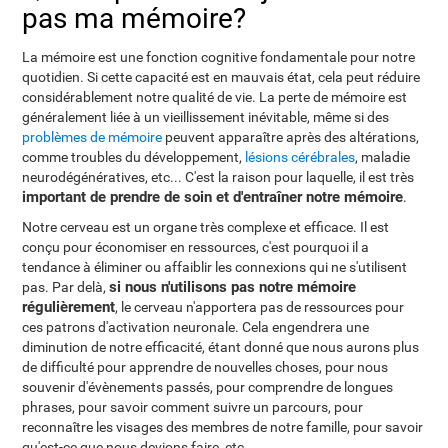
pas ma mémoire?
La mémoire est une fonction cognitive fondamentale pour notre
quotidien. Si cette capacité est en mauvais état, cela peut réduire
considérablement notre qualité de vie. La perte de mémoire est
généralement liée à un vieillissement inévitable, même si des
problèmes de mémoire
peuvent apparaître après des altérations,
comme troubles du développement,
lésions cérébrales
, maladie
neurodégénératives, etc... C'est la raison pour laquelle, il est très
important de prendre de soin et d'entraîner notre mémoire
.
Notre cerveau est un organe très complexe et efficace. Il est
conçu pour économiser en ressources, c'est pourquoi il a
tendance à éliminer ou affaiblir les connexions qui ne s'utilisent
si nous n'utilisons pas notre mémoire
pas. Par delà,
régulièrement
, le cerveau n'apportera pas de ressources pour
ces patrons d'activation neuronale. Cela engendrera une
diminution de notre efficacité, étant donné que nous aurons plus
de difficulté pour apprendre de nouvelles choses, pour nous
souvenir d'évènements passés, pour comprendre de longues
phrases, pour savoir comment suivre un parcours, pour
reconnaître les visages des membres de notre famille, pour savoir
qu'est-ce que nous devions faire, etc...