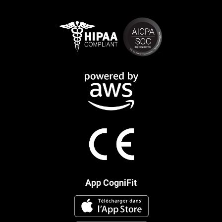
App CogniFit