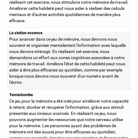
réalisant cet exercice, nous stimulons notre mémoire de travail.
Améliorer cette habileté peut nous aider à réaliser des calculs
mentaux et d'autres activités quotidiennes de manière plus
efficace.
La station essence
Pour avancer dans ce jeu de ménoire, nous devrons nous
souvenir et organiser mentalement l'information avec laquelle
nous devons interagir. En réalisant cet exercice, nous
demandons un effort aux zones cognitives associées à notre
mémoire de travail. Améliore l'état de cette habileté peut nous
aider à être plus efficaces au quotidien, comme par exemple
lorsque nous devons nous souvenir d'un numéro avant de
l'écrire.
Tennisbombe
Ce jeu pour la mémoire a été créé pour améliorer notre capacité
à retenir, stocker et récupérer l'information, grâce aux stimuli
présentés aux niveaux avancés. En réalisant ce jeu, nous
pouvons augmenter les ressources que notre cerveau utilise
pour la mémoire. Les personnes ayant des problèmes de
mémoire ont des soucis pour être efficaces au quotidien,
comme par exemple, écouter une conversation et donner notre