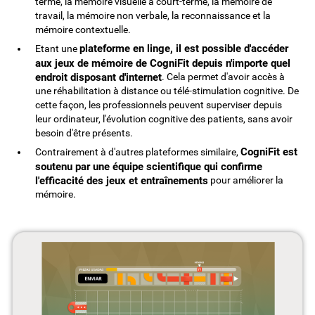
terme, la mémoire visuelle à court-terme, la mémoire de
travail, la mémoire non verbale, la reconnaissance et la
mémoire contextuelle.
plateforme en linge, il est possible d'accéder
Etant une
aux jeux de mémoire de CogniFit depuis n'importe quel
endroit disposant d'internet
. Cela permet d'avoir accès à
une réhabilitation à distance ou télé-stimulation cognitive. De
cette façon, les professionnels peuvent superviser depuis
leur ordinateur, l'évolution cognitive des patients, sans avoir
besoin d'être présents.
CogniFit est
Contrairement à d'autres plateformes similaire,
soutenu par une équipe scientifique qui confirme
l'efficacité des jeux et entraînements
pour améliorer la
mémoire.