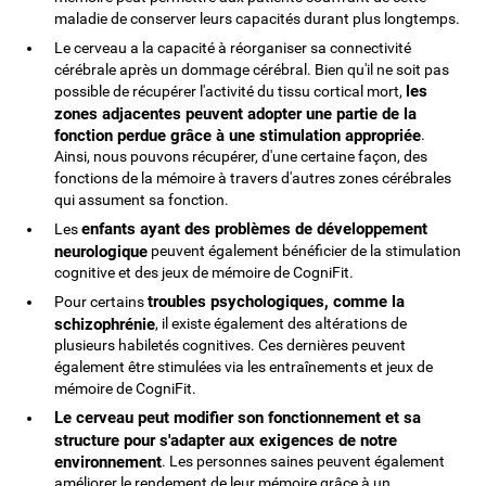
maladie de conserver leurs capacités durant plus longtemps.
Le cerveau a la capacité à réorganiser sa connectivité
cérébrale après un dommage cérébral. Bien qu'il ne soit pas
les
possible de récupérer l'activité du tissu cortical mort,
zones adjacentes peuvent adopter une partie de la
fonction perdue grâce à une stimulation appropriée
.
Ainsi, nous pouvons récupérer, d'une certaine façon, des
fonctions de la mémoire à travers d'autres zones cérébrales
qui assument sa fonction.
enfants ayant des problèmes de développement
Les
neurologique
peuvent également bénéficier de la stimulation
cognitive et des jeux de mémoire de CogniFit.
troubles psychologiques, comme la
Pour certains
schizophrénie
, il existe également des altérations de
plusieurs habiletés cognitives. Ces dernières peuvent
également être stimulées via les entraînements et jeux de
mémoire de CogniFit.
Le cerveau peut modifier son fonctionnement et sa
structure pour s'adapter aux exigences de notre
environnement
. Les personnes saines peuvent également
améliorer le rendement de leur mémoire grâce à un