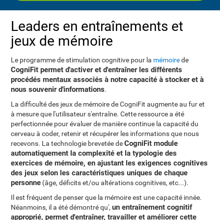
Leaders en entraînements et
jeux de mémoire
Le programme de stimulation cognitive pour la
mémoire
de
CogniFit permet d'activer et d'entraîner les différents
procédés mentaux associés à notre capacité à stocker et à
nous souvenir d'informations
.
La difficulté des jeux de mémoire de CogniFit augmente au fur et
à mesure que l'utilisateur s'entraîne. Cette ressource a été
perfectionnée pour évaluer de manière continue la capacité du
cerveau à coder, retenir et récupérer les informations que nous
CogniFit module
recevons. La technologie brevetée de
automatiquement la complexité et la typologie des
exercices de mémoire, en ajustant les exigences cognitives
des jeux selon les caractéristiques uniques de chaque
personne
(âge, déficits et/ou altérations cognitives, etc...).
Il est fréquent de penser que la mémoire est une capacité innée.
un entraînement cognitif
Néanmoins, il a été démontré qu',
approprié, permet d'entraîner, travailler et améliorer cette