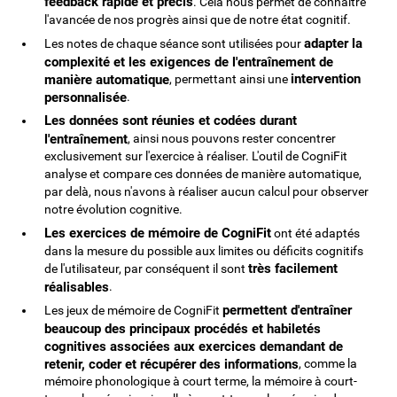
feedback rapide et précis
. Cela nous permet de connaître
l'avancée de nos progrès ainsi que de notre état cognitif.
adapter la
Les notes de chaque séance sont utilisées pour
complexité et les exigences de l'entraînement de
intervention
manière automatique
, permettant ainsi une
personnalisée
.
Les données sont réunies et codées durant
l'entraînement
, ainsi nous pouvons rester concentrer
exclusivement sur l'exercice à réaliser. L'outil de CogniFit
analyse et compare ces données de manière automatique,
par delà, nous n'avons à réaliser aucun calcul pour observer
notre évolution cognitive.
Les exercices de mémoire de CogniFit
ont été adaptés
dans la mesure du possible aux limites ou déficits cognitifs
très facilement
de l'utilisateur, par conséquent il sont
réalisables
.
permettent d'entraîner
Les jeux de mémoire de CogniFit
beaucoup des principaux procédés et habiletés
cognitives associées aux exercices demandant de
retenir, coder et récupérer des informations
, comme la
mémoire phonologique à court terme, la mémoire à court-