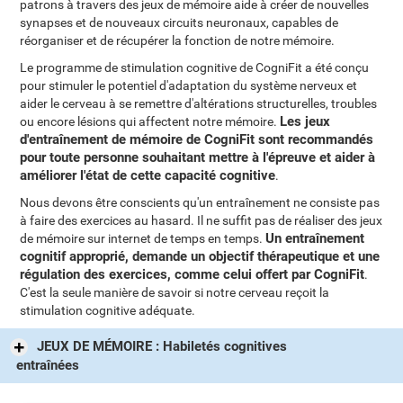
patrons à travers des jeux de mémoire aide à créer de nouvelles
synapses et de nouveaux circuits neuronaux, capables de
réorganiser et de récupérer la fonction de notre mémoire.
Le programme de stimulation cognitive de CogniFit a été conçu
pour stimuler le potentiel d'adaptation du système nerveux et
aider le cerveau à se remettre d'altérations structurelles, troubles
Les jeux
ou encore lésions qui affectent notre mémoire.
d'entraînement de mémoire de CogniFit sont recommandés
pour toute personne souhaitant mettre à l'épreuve et aider à
améliorer l'état de cette capacité cognitive
.
Nous devons être conscients qu'un entraînement ne consiste pas
à faire des exercices au hasard. Il ne suffit pas de réaliser des jeux
Un entraînement
de mémoire sur internet de temps en temps.
cognitif approprié, demande un objectif thérapeutique et une
régulation des exercices, comme celui offert par CogniFit
.
C'est la seule manière de savoir si notre cerveau reçoit la
stimulation cognitive adéquate.
JEUX DE MÉMOIRE : Habiletés cognitives
entraînées