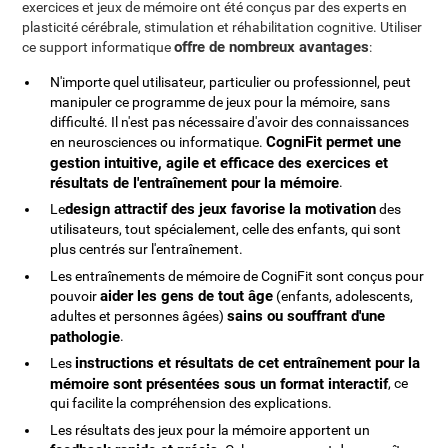
exercices et jeux de mémoire ont été conçus par des experts en
plasticité cérébrale, stimulation et réhabilitation cognitive. Utiliser
offre de nombreux avantages
ce support informatique
:
N'importe quel utilisateur, particulier ou professionnel, peut
manipuler ce programme de jeux pour la mémoire, sans
difficulté. Il n'est pas nécessaire d'avoir des connaissances
CogniFit permet une
en neurosciences ou informatique.
gestion intuitive, agile et efficace des exercices et
résultats de l'entraînement pour la mémoire
.
design attractif des jeux favorise la motivation
Le
des
utilisateurs, tout spécialement, celle des enfants, qui sont
plus centrés sur l'entraînement.
Les entraînements de mémoire de CogniFit sont conçus pour
aider les gens de tout âge
pouvoir
(enfants, adolescents,
sains ou souffrant d'une
adultes et personnes âgées)
pathologie
.
instructions et résultats de cet entraînement pour la
Les
mémoire sont présentées sous un format interactif
, ce
qui facilite la compréhension des explications.
Les résultats des jeux pour la mémoire apportent un