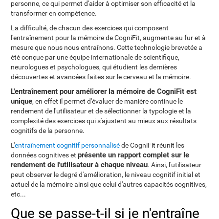
personne, ce qui permet d'aider à optimiser son efficacité et la
transformer en compétence.
La difficulté, de chacun des exercices qui composent
l'entraînement pour la mémoire de CogniFit, augmente au fur et à
mesure que nous nous entraînons. Cette technologie brevetée a
été conçue par une équipe internationale de scientifique,
neurologues et psychologues, qui étudient les dernières
découvertes et avancées faites sur le cerveau et la mémoire.
L'entraînement pour améliorer la mémoire de CogniFit est
unique
, en effet il permet d'évaluer de manière continue le
rendement de l'utilisateur et de sélectionner la typologie et la
complexité des exercices qui s'ajustent au mieux aux résultats
cognitifs de la personne.
L'
entraînement cognitif personnalisé
de CogniFit réunit les
présente un rapport complet sur le
données cognitives et
rendement de l'utilisateur à chaque niveau
. Ainsi, l'utilisateur
peut observer le degré d'amélioration, le niveau cognitif initial et
actuel de la mémoire ainsi que celui d'autres capacités cognitives,
etc...
Que se passe-t-il si je n'entraîne