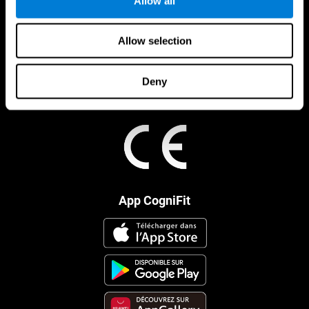
Allow all
Allow selection
Deny
App CogniFit