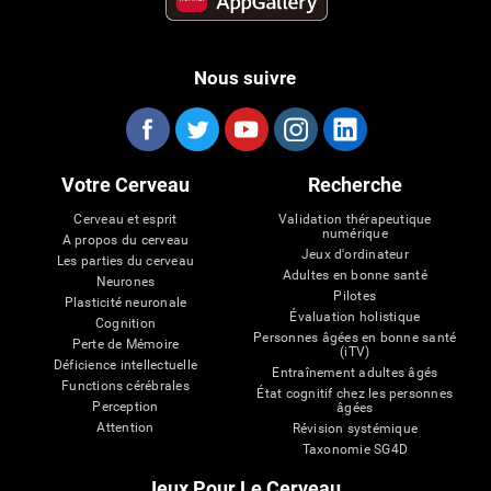
Nous suivre
Votre Cerveau
Recherche
Cerveau et esprit
Validation thérapeutique
numérique
A propos du cerveau
Jeux d'ordinateur
Les parties du cerveau
Adultes en bonne santé
Neurones
Pilotes
Plasticité neuronale
Évaluation holistique
Cognition
Personnes âgées en bonne santé
Perte de Mémoire
(iTV)
Déficience intellectuelle
Entraînement adultes âgés
Functions cérébrales
État cognitif chez les personnes
Perception
âgées
Attention
Révision systémique
Taxonomie SG4D
Jeux Pour Le Cerveau