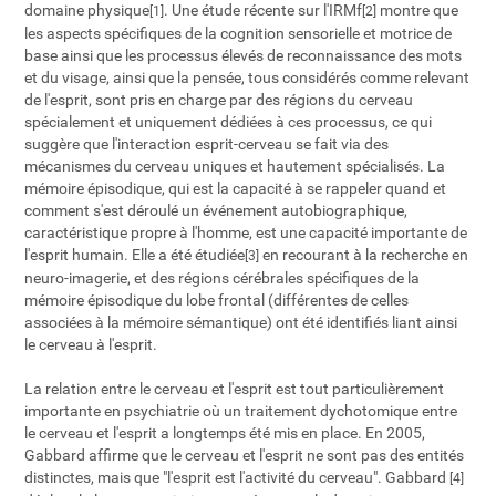
domaine physique
. Une étude récente sur l'IRMf
montre que
[1]
[2]
les aspects spécifiques de la cognition sensorielle et motrice de
base ainsi que les processus élevés de reconnaissance des mots
et du visage, ainsi que la pensée, tous considérés comme relevant
de l'esprit, sont pris en charge par des régions du cerveau
spécialement et uniquement dédiées à ces processus, ce qui
suggère que l'interaction esprit-cerveau se fait via des
mécanismes du cerveau uniques et hautement spécialisés. La
mémoire épisodique, qui est la capacité à se rappeler quand et
comment s'est déroulé un événement autobiographique,
caractéristique propre à l'homme, est une capacité importante de
l'esprit humain. Elle a été étudiée
en recourant à la recherche en
[3]
neuro-imagerie, et des régions cérébrales spécifiques de la
mémoire épisodique du lobe frontal (différentes de celles
associées à la mémoire sémantique) ont été identifiés liant ainsi
le cerveau à l'esprit.
La relation entre le cerveau et l'esprit est tout particulièrement
importante en psychiatrie où un traitement dychotomique entre
le cerveau et l'esprit a longtemps été mis en place. En 2005,
Gabbard affirme que le cerveau et l'esprit ne sont pas des entités
distinctes, mais que "l'esprit est l'activité du cerveau". Gabbard
[4]