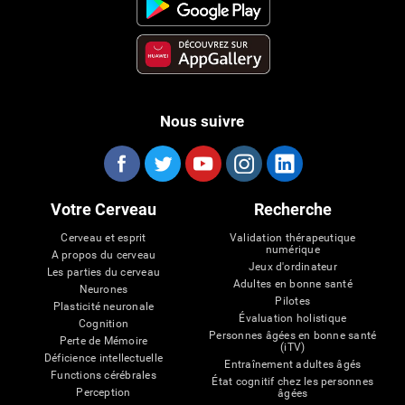
Nous suivre
Votre Cerveau
Recherche
Cerveau et esprit
Validation thérapeutique
numérique
A propos du cerveau
Jeux d'ordinateur
Les parties du cerveau
Adultes en bonne santé
Neurones
Pilotes
Plasticité neuronale
Évaluation holistique
Cognition
Personnes âgées en bonne santé
Perte de Mémoire
(iTV)
Déficience intellectuelle
Entraînement adultes âgés
Functions cérébrales
État cognitif chez les personnes
Perception
âgées