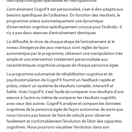
neuropsychologues spécialisés en neuroplasticité.
L'entraînement CogniFit est personnalisé, c'est-à-dire adapté aux
besoins spécifiques de l'utilisateur. En fonction des résultats, le
programme créera automatiquement une dynamique
d'intervention cognitive spécifiquement conçue pour l'individu. Il
n'y a pas deux séances d'entraînement identiques.
La difficulté, le choix de chaque étape de l'entraînement et le
niveau d'exigence des jeux mentaux sont réglés de façon
automatique par le programme, obtenant une manipulation très
simple et une intervention totalement personnalisée aux
caractéristiques cognitives uniques de chaque personne âgée.
Le programme automatisé de réhabilitation cognitive et de
psychostimulation de CogniFit fournit un feedback rapide et
précis, créant un système de résultats complet, interactif et
fiable. Avec CogniFit, il est facile de comparer nos résultats d'une
séance à l'autre ou même de comparer les résultats cognitifs
avec ceux des autres. CogniFit analyse et compare les données
cognitives de la personne âgée de façon autonome, de sorte que
nous n'avons pas besoin de faire de calculs pour observer
facilement et confortablement l'évolution de l'état des capacités
cognitives. Nous pourrons visualiser l'évolution dans son