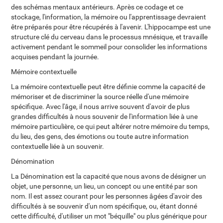
des schémas mentaux antérieurs. Après ce codage et ce
stockage, l'information, la mémoire ou l'apprentissage devraient
être préparés pour être récupérés à l'avenir. L'hippocampe est une
structure clé du cerveau dans le processus mnésique, et travaille
activement pendant le sommeil pour consolider les informations
acquises pendant la journée.
Mémoire contextuelle
La mémoire contextuelle peut être définie comme la capacité de
mémoriser et de discriminer la source réelle d'une mémoire
spécifique. Avec l'âge, il nous arrive souvent d'avoir de plus
grandes difficultés à nous souvenir de l'information liée à une
mémoire particulière, ce qui peut altérer notre mémoire du temps,
du lieu, des gens, des émotions ou toute autre information
contextuelle liée à un souvenir.
Dénomination
La Dénomination est la capacité que nous avons de désigner un
objet, une personne, un lieu, un concept ou une entité par son
nom. Il est assez courant pour les personnes âgées d'avoir des
difficultés à se souvenir d'un nom spécifique, ou, étant donné
cette difficulté, d'utiliser un mot "béquille" ou plus générique pour