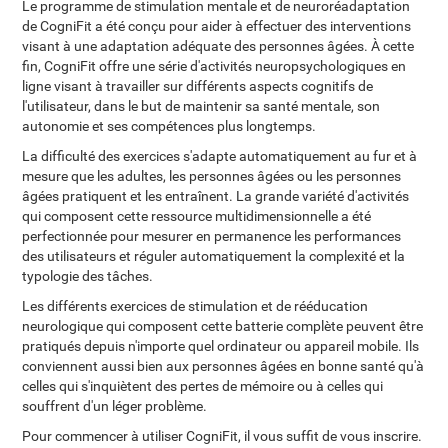
Le programme de stimulation mentale et de neuroréadaptation
de CogniFit a été conçu pour aider à effectuer des interventions
visant à une adaptation adéquate des personnes âgées. À cette
fin, CogniFit offre une série d'activités neuropsychologiques en
ligne visant à travailler sur différents aspects cognitifs de
l'utilisateur, dans le but de maintenir sa santé mentale, son
autonomie et ses compétences plus longtemps.
La difficulté des exercices s'adapte automatiquement au fur et à
mesure que les adultes, les personnes âgées ou les personnes
âgées pratiquent et les entraînent. La grande variété d'activités
qui composent cette ressource multidimensionnelle a été
perfectionnée pour mesurer en permanence les performances
des utilisateurs et réguler automatiquement la complexité et la
typologie des tâches.
Les différents exercices de stimulation et de rééducation
neurologique qui composent cette batterie complète peuvent être
pratiqués depuis n'importe quel ordinateur ou appareil mobile. Ils
conviennent aussi bien aux personnes âgées en bonne santé qu'à
celles qui s'inquiètent des pertes de mémoire ou à celles qui
souffrent d'un léger problème.
Pour commencer à utiliser CogniFit, il vous suffit de vous inscrire.