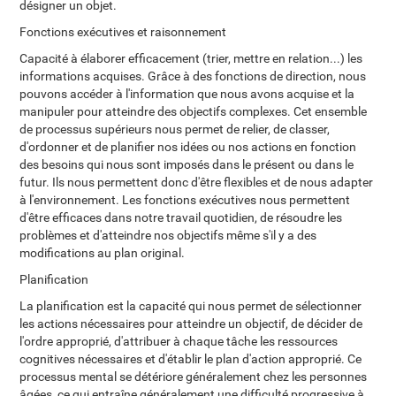
désigner un objet.
Fonctions exécutives et raisonnement
Capacité à élaborer efficacement (trier, mettre en relation...) les
informations acquises. Grâce à des fonctions de direction, nous
pouvons accéder à l'information que nous avons acquise et la
manipuler pour atteindre des objectifs complexes. Cet ensemble
de processus supérieurs nous permet de relier, de classer,
d'ordonner et de planifier nos idées ou nos actions en fonction
des besoins qui nous sont imposés dans le présent ou dans le
futur. Ils nous permettent donc d'être flexibles et de nous adapter
à l'environnement. Les fonctions exécutives nous permettent
d'être efficaces dans notre travail quotidien, de résoudre les
problèmes et d'atteindre nos objectifs même s'il y a des
modifications au plan original.
Planification
La planification est la capacité qui nous permet de sélectionner
les actions nécessaires pour atteindre un objectif, de décider de
l'ordre approprié, d'attribuer à chaque tâche les ressources
cognitives nécessaires et d'établir le plan d'action approprié. Ce
processus mental se détériore généralement chez les personnes
âgées, ce qui entraîne généralement une difficulté progressive à