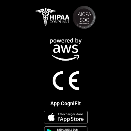
App CogniFit