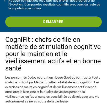
Rapport complet des résultats, des efforts, des progrès et de
l'évolution. Compare les résultats cognitifs avec ceux du reste de
la population mondiale.
DÉMARRER
CogniFit : chefs de file en
matière de stimulation cognitive
pour le maintien et le
vieillissement actifs et en bonne
santé
Les personnes âgées courent un risque élevé de contracter toute
maladie ou tout problème qui affecte l'état de leur cognition. Les
exercices de maintien cognitif et de vieillissement actif visent à
améliorer le bien-être et la qualité de vie des personnes
vieillissantes, en favorisant les possibilités de développer une vie
autonome et saine au cours de la vieillesse.