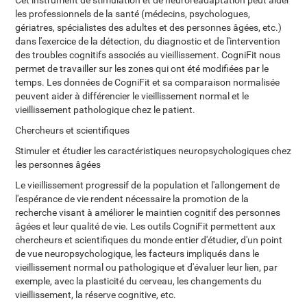
Cet instrument de stimulation et de neuroréadaptation peut aider
les professionnels de la santé (médecins, psychologues,
gériatres, spécialistes des adultes et des personnes âgées, etc.)
dans l'exercice de la détection, du diagnostic et de l'intervention
des troubles cognitifs associés au vieillissement. CogniFit nous
permet de travailler sur les zones qui ont été modifiées par le
temps. Les données de CogniFit et sa comparaison normalisée
peuvent aider à différencier le vieillissement normal et le
vieillissement pathologique chez le patient.
Chercheurs et scientifiques
Stimuler et étudier les caractéristiques neuropsychologiques chez
les personnes âgées
Le vieillissement progressif de la population et l'allongement de
l'espérance de vie rendent nécessaire la promotion de la
recherche visant à améliorer le maintien cognitif des personnes
âgées et leur qualité de vie. Les outils CogniFit permettent aux
chercheurs et scientifiques du monde entier d'étudier, d'un point
de vue neuropsychologique, les facteurs impliqués dans le
vieillissement normal ou pathologique et d'évaluer leur lien, par
exemple, avec la plasticité du cerveau, les changements du
vieillissement, la réserve cognitive, etc.