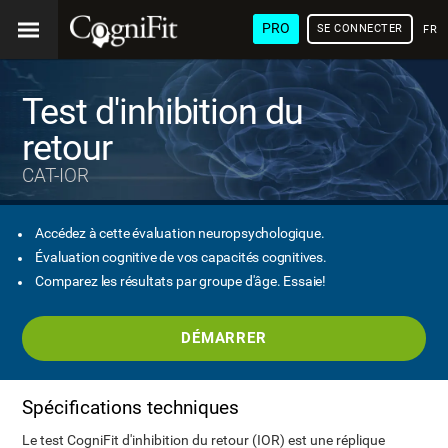
PRO
SE CONNECTER
FRA
Test d'inhibition du
retour
CAT-IOR
Accédez à cette évaluation neuropsychologique.
Évaluation cognitive de vos capacités cognitives.
Comparez les résultats par groupe d'âge. Essaie!
DÉMARRER
Spécifications techniques
Le test CogniFit d'inhibition du retour (IOR) est une réplique