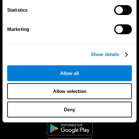
Statistics
Marketing
Show details
Allow all
Allow selection
App CogniFit
Deny