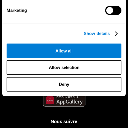
Marketing
Show details
Allow all
App CogniFit
Allow selection
Deny
Nous suivre