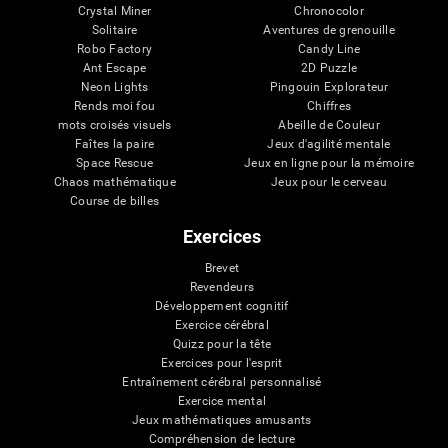
Crystal Miner
Chronocolor
Solitaire
Aventures de grenouille
Robo Factory
Candy Line
Ant Escape
2D Puzzle
Neon Lights
Pingouin Explorateur
Rends moi fou
Chiffres
mots croisés visuels
Abeille de Couleur
Faîtes la paire
Jeux d'agilité mentale
Space Rescue
Jeux en ligne pour la mémoire
Chaos mathématique
Jeux pour le cerveau
Course de billes
Exercices
Brevet
Revendeurs
Développement cognitif
Exercice cérébral
Quizz pour la tête
Exercices pour l'esprit
Entraînement cérébral personnalisé
Exercice mental
Jeux mathématiques amusants
Compréhension de lecture