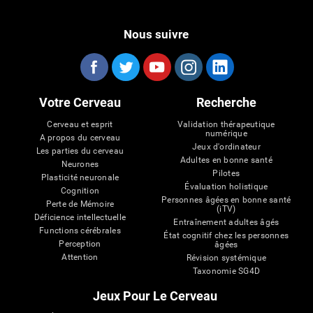
Nous suivre
Votre Cerveau
Recherche
Cerveau et esprit
Validation thérapeutique
numérique
A propos du cerveau
Jeux d'ordinateur
Les parties du cerveau
Adultes en bonne santé
Neurones
Pilotes
Plasticité neuronale
Évaluation holistique
Cognition
Personnes âgées en bonne santé
Perte de Mémoire
(iTV)
Déficience intellectuelle
Entraînement adultes âgés
Functions cérébrales
État cognitif chez les personnes
Perception
âgées
Attention
Révision systémique
Taxonomie SG4D
Jeux Pour Le Cerveau