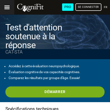
PRO
SE CONNECTER
FRA
Test d'attention
soutenue à la
réponse
CAT-STA
Accédez à cette évaluation neuropsychologique.
Évaluation cognitive de vos capacités cognitives.
Comparez les résultats par groupe d'âge. Essaie!
DÉMARRER
Spécifications techniques