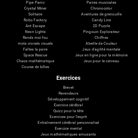
Pipe Panic
Paires musicales
Crystal Miner
Chronocolor
Solitaire
Aventures de grenouille
Robo Factory
Candy Line
Ant Escape
2D Puzzle
Neon Lights
Pingouin Explorateur
Rends moi fou
Chiffres
mots croisés visuels
Abeille de Couleur
Faîtes la paire
Jeux d'agilité mentale
Space Rescue
Jeux en ligne pour la mémoire
Chaos mathématique
Jeux pour le cerveau
Course de billes
Exercices
Brevet
Revendeurs
Développement cognitif
Exercice cérébral
Quizz pour la tête
Exercices pour l'esprit
Entraînement cérébral personnalisé
Exercice mental
Jeux mathématiques amusants