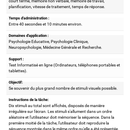
court terme, mémoire non verbale, mémoire de travail,
planification, vitesse de traitement, temps de réponse.
Temps d'administration :
Entre 40 secondes et 10 minutes environ.
Domaines d'application :
Psychologie Educative, Psychologie Clinique,
Neuropsychologie, Médecine Générale et Recherche.
Support :
Test Informatisé en ligne (Ordinateurs, téléphones portables et
tablettes).
Objectif:
Se souvenir du plus grand nombre de stimuli visuels possible.
Instructions de la tâche:
Dix stimuli au total sont affichés, disposés de manière
irrégulière sur l'écran. Les stimuli s'allument dans un ordre
aléatoire et l'utilisateur doit mémoriser la séquence. Dans la
première moitié de la tâche, l'utilisateur doit reproduire la
séquence montrée dans le même ordre qu'elle a été présentée.