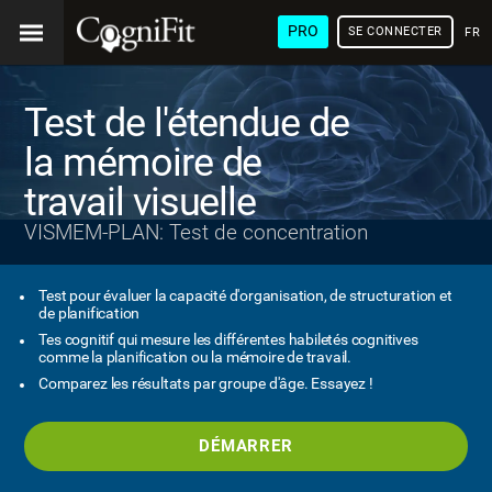
PRO
SE CONNECTER
FRA
Test de l'étendue de
la mémoire de
travail visuelle
VISMEM-PLAN: Test de concentration
Test pour évaluer la capacité d'organisation, de structuration et
de planification
Tes cognitif qui mesure les différentes habiletés cognitives
comme la planification ou la mémoire de travail.
Comparez les résultats par groupe d'âge. Essayez !
DÉMARRER